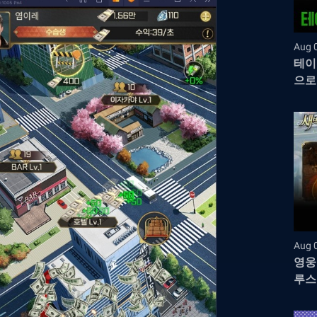
Aug 
테이
으로
Aug 
영웅
루스