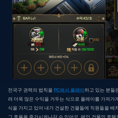
전국구 권력의 법칙을
PC에서 플레이
하고 있는 분들
려 더욱 많은 수익을 거두는 식으로 플레이를 가져가게
식을 가지고 있어 내가 건설한 건물들에 직원들을 배
그 효율을 증가시켜나갈 수 있어요. 메인 건물인 호텔의