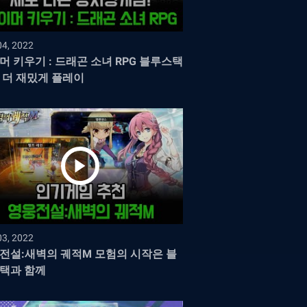
04, 2022
머 키우기 : 드래곤 소녀 RPG 블루스택
 더 재밌게 플레이
03, 2022
전설:새벽의 궤적M 모험의 시작은 블
택과 함께