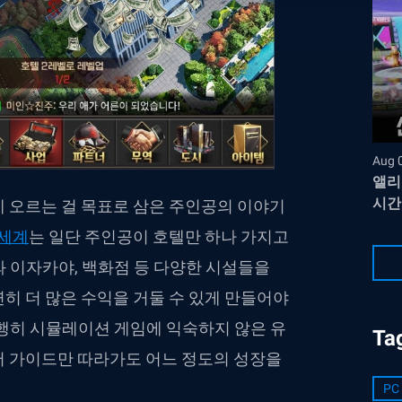
Aug 
앨리
시간
에 오르는 걸 목표로 삼은 주인공의 이야기
의세계
는 일단 주인공이 호텔만 하나 가지고
 이자카야, 백화점 등 다양한 시설들을
히 더 많은 수익을 거둘 수 있게 만들어야
다행히 시뮬레이션 게임에 익숙하지 않은 유
Ta
어 가이드만 따라가도 어느 정도의 성장을
PC