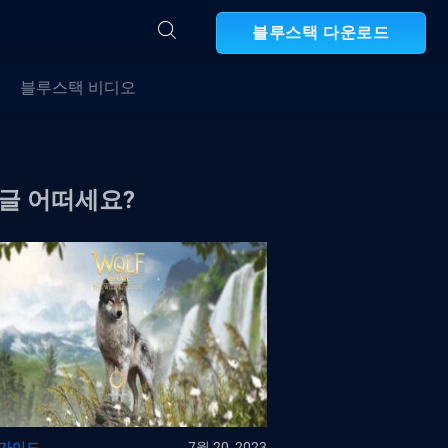
블루스택 다운로드
블루스택 비디오
 글 어떠세요?
 가이드
7월 20, 2023