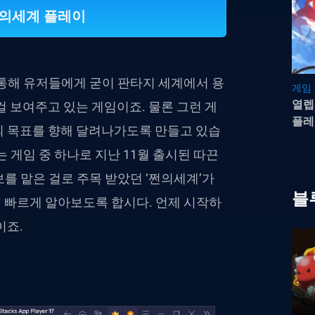
쩐의세계 플레이
 통해 유저들에게 굳이 판타지 세계에서 용
게임
열렙
걸 보여주고 있는 게임이죠. 물론 그런 게
플레
의 목표를 향해 달려나가도록 만들고 있습
 게임 중 하나로 지난 11월 출시된 따끈
를 맡은 걸로 주목 받았던 ‘쩐의세계’가
블
 빠르게 알아보도록 합시다. 언제 시작하
이죠.