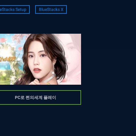
eStacks Setup
BlueStacks X
PC로 쩐의세계 플레이