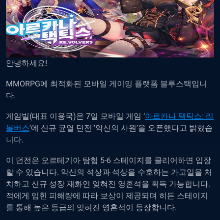
안녕하세요!
MMORPG에 최적화된 모바일 게이밍 플랫폼 블루스택입니
다.
게임빌(대표 이용국)은 7일 모바일 게임 ‘
아르카나 택틱스: 리
볼버스
’에 신규 균열 던전 ‘악신의 사원’을 오픈했다고 밝혔습
니다.
이 던전은 오르테기아 탐험 5-6 스테이지를 클리어하면 입장
할 수 있습니다. 악신의 석상과 석상을 수호하는 가고일을 처
치하고 신규 성장 재화인 잊혀진 영혼석을 획득 가능합니다.
적에게 입힌 피해량에 따라 보상이 제공되며 히든 스테이지
를 통해 높은 등급의 잊혀진 영혼석이 등장합니다.