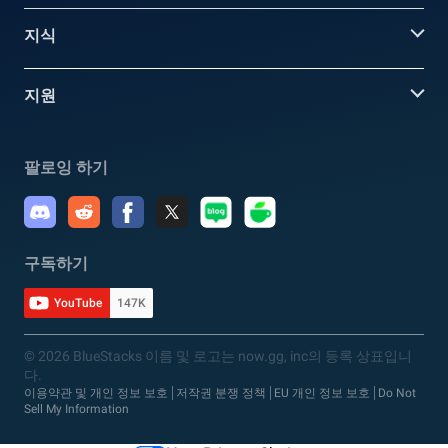
지식
지원
팔로잉 하기
구독하기
YouTube
147K
© 2026 BlueStacks 이름 및 로고는 now.gg, inc의 등록 상표입니
다.
이용약관 및 개인 정보 보호
저작권 분쟁 정책
EU 개인 정보 보호
Do Not
Sell My Information