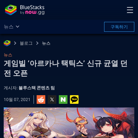
뉴스
구독하기
블로그
뉴스
뉴스
게임빌 ‘아르카나 택틱스’ 신규 균열 던
전 오픈
게시자:
블루스택 콘텐츠 팀
10월 07, 2021