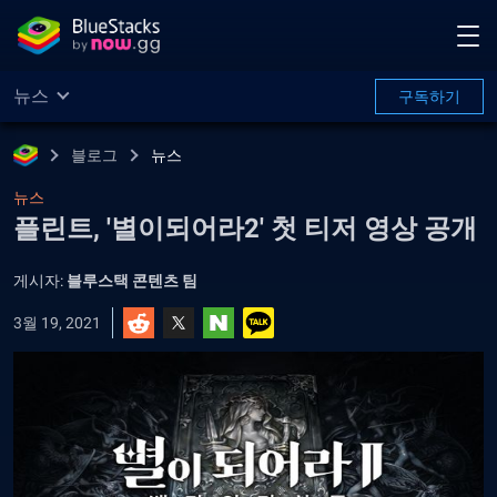
뉴스
구독하기
블로그
뉴스
뉴스
플린트, '별이되어라2' 첫 티저 영상 공개
게시자:
블루스택 콘텐츠 팀
3월 19, 2021