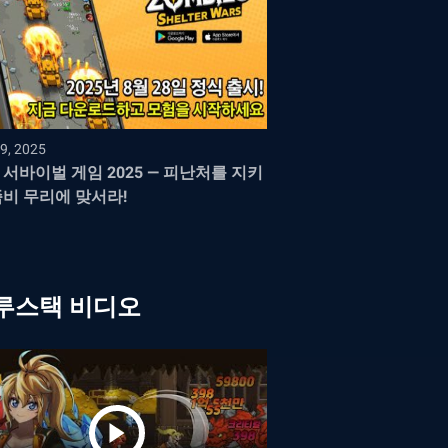
9, 2025
 서바이벌 게임 2025 — 피난처를 지키
좀비 무리에 맞서라!
루스택 비디오