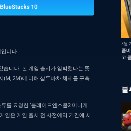
BlueStacks 10
8월 2
좀비
택입니다.
고 
습니다. 본 게임 출시가 임박했다는 뜻
(M, 2M)에 더해 삼두마차 체제를 구축
블
류를 요청한 ‘블레이드앤소울2 미니게
게임은 게임 출시 전 사전예약 기간에 서