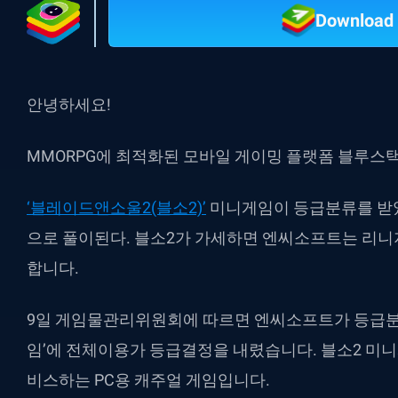
Download 
안녕하세요!
MMORPG에 최적화된 모바일 게이밍 플랫폼 블루스
‘블레이드앤소울2(블소2)’
미니게임이 등급분류를 받았
으로 풀이된다. 블소2가 가세하면 엔씨소프트는 리니지
합니다.
9일 게임물관리위원회에 따르면 엔씨소프트가 등급분
임’에 전체이용가 등급결정을 내렸습니다. 블소2 미니
비스하는 PC용 캐주얼 게임입니다.