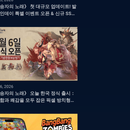
송자의 노래》 첫 대규모 업데이트! 발
인데이 특별 이벤트 오픈 & 신규 SSR
 「에이르」 등장
6, 2026
송자의 노래》 오늘 한국 정식 출시：
함과 쾌감을 모두 잡은 픽셀 방치형
G의 새로운 지평