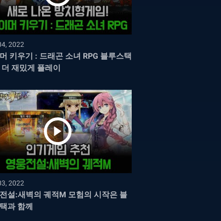
04, 2022
머 키우기 : 드래곤 소녀 RPG 블루스택
 더 재밌게 플레이
03, 2022
전설:새벽의 궤적M 모험의 시작은 블
택과 함께