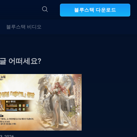
블루스택 다운로드
블루스택 비디오
 글 어떠세요?
3, 2026