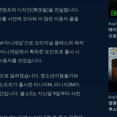
콘텐츠와 디자인(룩앤필)을 전달합니다.
를 사전에 모아둬 더 많은 이용자 풀을
Aug 
테이
으로
2M 미니게임’으로 오리지널 클래스와 제작
. 미니게임에서 획득한 포인트로 출시 시
 이용자를 모았습니다.
 것으로 알려졌습니다. 청소년이용불가와
씨소프트가 출시한 리니지M, 리니지2M이
기간입니다. 블소2는 지난달 9일부터 사전
Aug 
영웅
루스