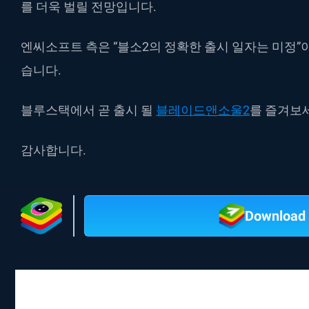
를 더욱 벌릴 전망입니다.
엔씨소프트 측은 “블소2의 정확한 출시 일자는 미정”이
습니다.
블루스택에서 곧 출시 될
블레이드앤소울2
를 즐겨보
감사합니다.
Download 