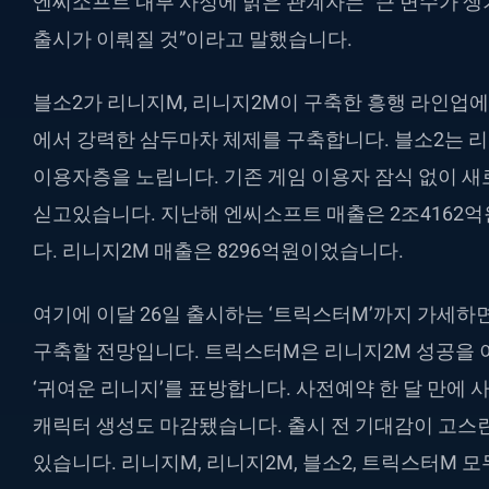
엔씨소프트 내부 사정에 밝은 관계자는 “큰 변수가 생
출시가 이뤄질 것”이라고 말했습니다.
블소2가 리니지M, 리니지2M이 구축한 흥행 라인업
에서 강력한 삼두마차 체제를 구축합니다. 블소2는 
이용자층을 노립니다. 기존 게임 이용자 잠식 없이 
싣고있습니다. 지난해 엔씨소프트 매출은 2조4162억
다. 리니지2M 매출은 8296억원이었습니다.
여기에 이달 26일 출시하는 ‘트릭스터M’까지 가세하
구축할 전망입니다. 트릭스터M은 리니지2M 성공을 
‘귀여운 리니지’를 표방합니다. 사전예약 한 달 만에 
캐릭터 생성도 마감됐습니다. 출시 전 기대감이 고스
있습니다. 리니지M, 리니지2M, 블소2, 트릭스터M 