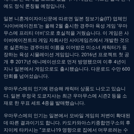
에도 정식 론칭될 예정입니다.
일본 니혼게이자이신문에 따르면 일본 정보기술(IT) 업체인
‘사이버에이전트’는 올해 2월 출시한 경주마 육성 게임 ‘우마
무스메 프리티 더비’으로 호실적을 거뒀습니다. 이 게임은 사
이버에이전트의 게임 자회사인 사이게임즈에서 개발한 것으
로 실존하는 경주마의 이름을 이어받은 미소녀 캐릭터가 등
장하는 육성 시뮬레이션 게임입니다. 2016년 프로젝트 첫 공
개 후 2017년 애니메이션으로 먼저 방영됐으며 이후 4년이
지나 일본에서 게임으로도 출시됐습니다. 다운로드 수만 600
만회를 넘어섰습니다.
우마무스메의 인기에 편승해 캐릭터 상품도 나오고 있습니
다. 일본 우정국 도쿄지사는 최근 우마무스메 시즌2 등을 소
재로 한 우표 세트 4종을 발매했습니다.
우마무스메의 인기는 일본에서 모바일 게임의 저변이 확대된
데 따른 결과이기도 합니다. 카도카와아스키종합연구소의 후
지이케 타카시는 “코로나19 영향으로 집에서 머무르려는 수