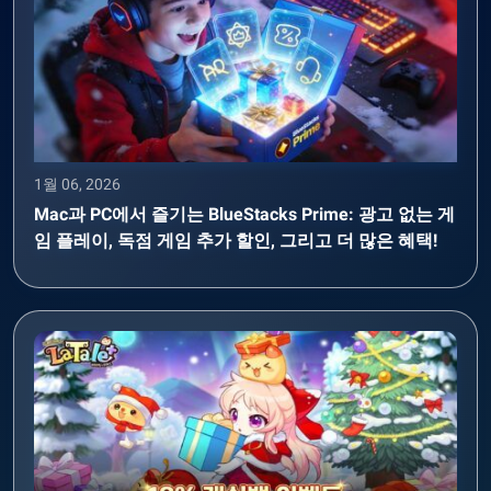
1월 06, 2026
Mac과 PC에서 즐기는 BlueStacks Prime: 광고 없는 게
임 플레이, 독점 게임 추가 할인, 그리고 더 많은 혜택!