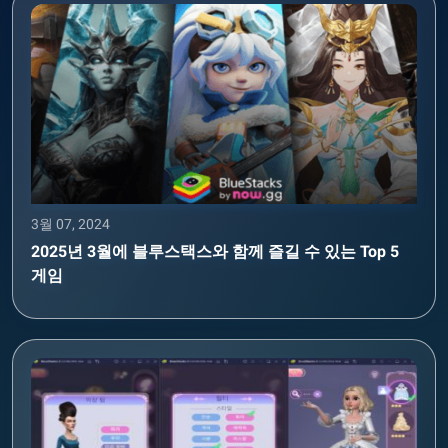
3월 07, 2024
2025년 3월에 블루스택스와 함께 즐길 수 있는 Top 5
게임