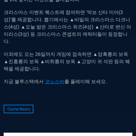
크리스마스 이벤트 퀘스트에 참여하면 ‘먹보 산타 미아(3
성)’를 제공합니다. 뽑기에서는 ▲비밀의 크리스마스 다크니
스(4성) ▲오늘 밤은 크리스마스 위즈(4성) ▲산타로 변신 아
이리스(3성) 등 크리스마스 콘셉트의 캐릭터들이 등장합니
다.
이외에도 오는 26일까지 게임에 접속하면 ▲암흑룡의 보옥
▲진홍룡의 보옥 ▲비취룡의 보옥 ▲고양이 귀 석판 등의 혜
택을 제공합니다.
지금 블루스택에서
코노스바
를 플레이해 보세요.
Game News