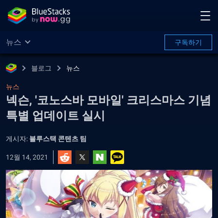
뉴스
구독하기
블로그
뉴스
뉴스
넥슨, '코노스바 모바일' 크리스마스 기념
특별 업데이트 실시
게시자:
블루스택 콘텐츠 팀
12월 14, 2021