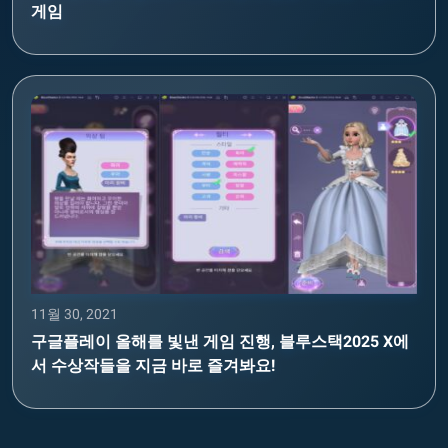
게임
11월 30, 2021
구글플레이 올해를 빛낸 게임 진행, 블루스택2025 X에
서 수상작들을 지금 바로 즐겨봐요!