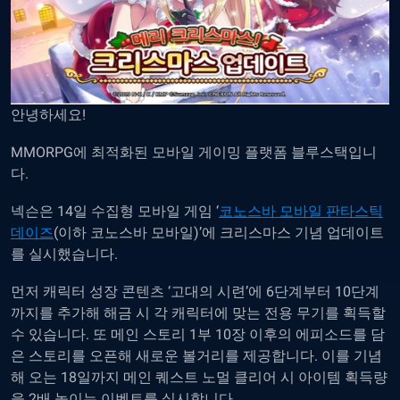
안녕하세요!
MMORPG에 최적화된 모바일 게이밍 플랫폼 블루스택입니
다.
넥슨은 14일 수집형 모바일 게임 ‘
코노스바 모바일 판타스틱
데이즈
(이하 코노스바 모바일)’에 크리스마스 기념 업데이트
를 실시했습니다.
먼저 캐릭터 성장 콘텐츠 ‘고대의 시련’에 6단계부터 10단계
까지를 추가해 해금 시 각 캐릭터에 맞는 전용 무기를 획득할
수 있습니다. 또 메인 스토리 1부 10장 이후의 에피소드를 담
은 스토리를 오픈해 새로운 볼거리를 제공합니다. 이를 기념
해 오는 18일까지 메인 퀘스트 노멀 클리어 시 아이템 획득량
을 2배 높이는 이벤트를 실시합니다.