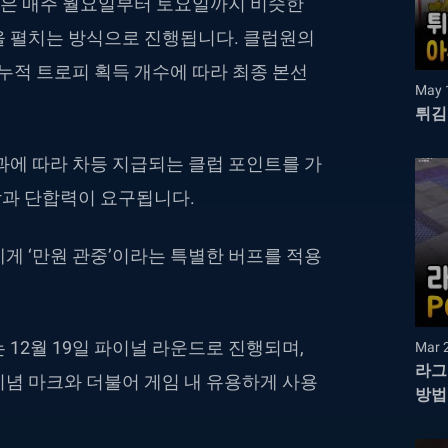
예선은 매주 월요일부터 토요일까지 비슷한
을 펼치는 방식으로 진행됩니다. 클럽원의
 누적 트로피 획득 개수에 따라 최종 본선
May 
튀김
과에 따라 차등 지급되는 클럽 포인트를 가
감과 단합력이 요구됩니다.
게 ‘만원 관중’이라는 특별한 버프를 적용
 12월 19일 파이널 라운드로 진행되며,
Mar 
라그
기념 마크와 더불어 게임 내 유용하게 사용
방법