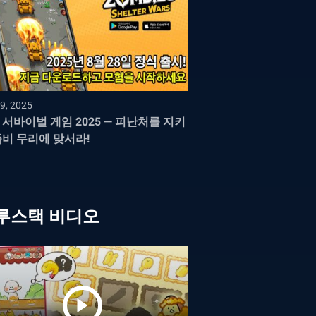
9, 2025
 서바이벌 게임 2025 — 피난처를 지키
좀비 무리에 맞서라!
루스택 비디오