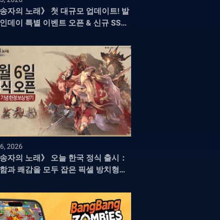
송자의 노래》 첫 대규모 업데이트! 발
인데이 특별 이벤트 오픈 & 신규 SSR
 「에이르」 등장
6, 2026
송자의 노래》 오늘 한국 정식 출시：
함과 쾌감을 모두 잡은 픽셀 방치형
G의 새로운 지평