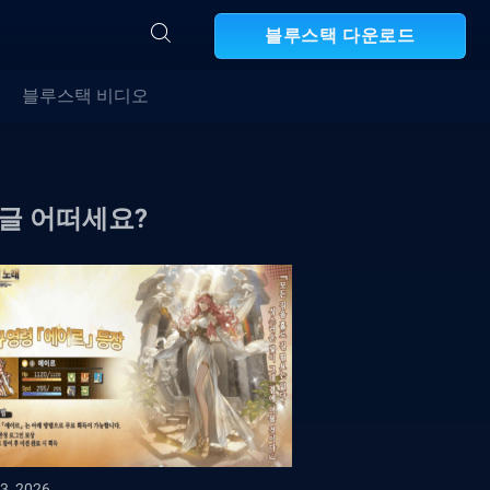
블루스택 다운로드
블루스택 비디오
 글 어떠세요?
3, 2026