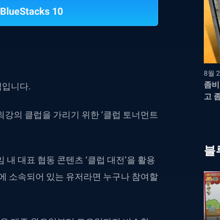
BlueStacks 10
8월 2
좀비
택입니다.
고 
 최강의 클럽을 가리기 위한 ‘클럽 토너먼트
블
 내 대표 협동 콘텐츠 ‘클럽 대전’을 활용
럽에 소속되어 있는 유저라면 누구나 참여할