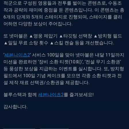
적군으로 구성된 영웅들과 전투를 벌이는 콘텐츠로, 수동조
작과 공략의 재미에 중점을 둔 콘텐츠입니다. 이 콘텐츠는 총
6개의 단계와 5개의 스테이지로 진행되며, 스테이지를 클리
어하면 다양한 보상이 주어집니다.
또 넷마블은 ▲영웅 제압기 ▲타깃팅 선택창 ▲방치형 필드
▲일일 무료 소탕 횟수 ▲스킬 캔슬 등을 개선했습니다.
‘
세븐나이츠2
‘ 서비스 100일을 맞아 넷마블은 내달 11일까지
미션을 완료하면 ‘장비 소환 티켓(10회)’, ‘전설 무기 소환권’
등 풍성한 보상을 지급하는 이벤트를 실시합니다. 또, 방치형
필드에서 100일 기념 케이크를 모으면 각종 소환 티켓과 전
설 제작 재료 선택권/소환권을 제공합니다.
블루스택과 함께
세븐나이츠2
를 즐겨보세요!
감사합니다.