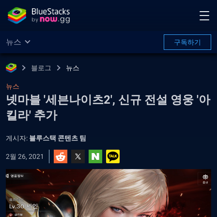
뉴스
구독하기
블로그
뉴스
뉴스
넷마블 '세븐나이츠2', 신규 전설 영웅 '아
킬라' 추가
게시자:
블루스택 콘텐츠 팀
2월 26, 2021