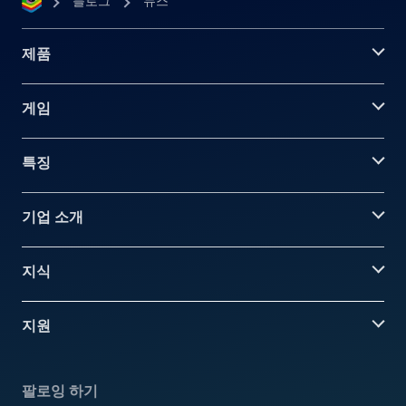
블로그
뉴스
제품
게임
특징
기업 소개
지식
지원
팔로잉 하기