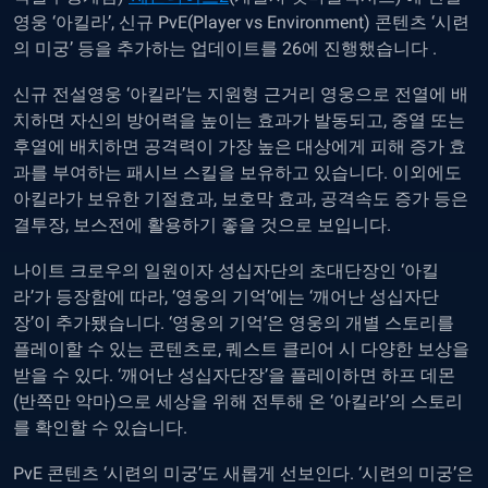
영웅 ‘아킬라’, 신규 PvE(Player vs Environment) 콘텐츠 ‘시련
의 미궁’ 등을 추가하는 업데이트를 26에 진행했습니다 .
신규 전설영웅 ‘아킬라’는 지원형 근거리 영웅으로 전열에 배
치하면 자신의 방어력을 높이는 효과가 발동되고, 중열 또는
후열에 배치하면 공격력이 가장 높은 대상에게 피해 증가 효
과를 부여하는 패시브 스킬을 보유하고 있습니다. 이외에도
아킬라가 보유한 기절효과, 보호막 효과, 공격속도 증가 등은
결투장, 보스전에 활용하기 좋을 것으로 보입니다.
나이트 크로우의 일원이자 성십자단의 초대단장인 ‘아킬
라’가 등장함에 따라, ‘영웅의 기억’에는 ‘깨어난 성십자단
장’이 추가됐습니다. ‘영웅의 기억’은 영웅의 개별 스토리를
플레이할 수 있는 콘텐츠로, 퀘스트 클리어 시 다양한 보상을
받을 수 있다. ‘깨어난 성십자단장’을 플레이하면 하프 데몬
(반쪽만 악마)으로 세상을 위해 전투해 온 ‘아킬라’의 스토리
를 확인할 수 있습니다.
PvE 콘텐츠 ‘시련의 미궁’도 새롭게 선보인다. ‘시련의 미궁’은