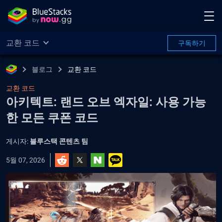
교환 코드
구독하기
블로그
교환 코드
교환 코드
아키텍트: 랜드 오브 엑자일: 사용 가능
한 모든 쿠폰 코드
게시자:
블루스택 콘텐츠 팀
5월 07, 2026