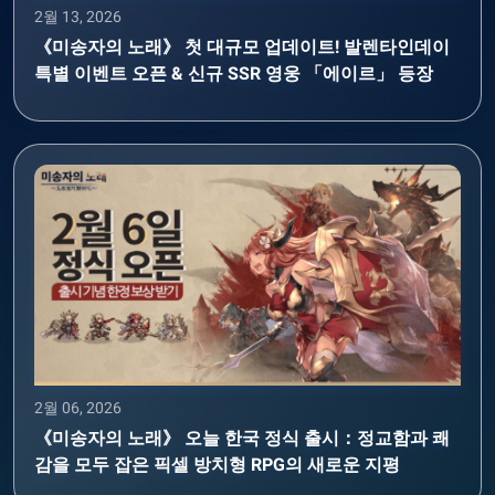
2월 13, 2026
《미송자의 노래》 첫 대규모 업데이트! 발렌타인데이
특별 이벤트 오픈 & 신규 SSR 영웅 「에이르」 등장
2월 06, 2026
《미송자의 노래》 오늘 한국 정식 출시：정교함과 쾌
감을 모두 잡은 픽셀 방치형 RPG의 새로운 지평