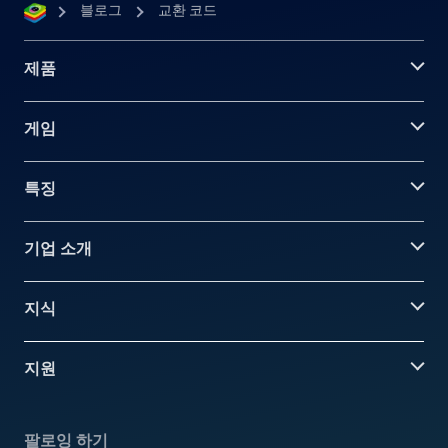
블로그
교환 코드
제품
게임
특징
기업 소개
지식
지원
팔로잉 하기