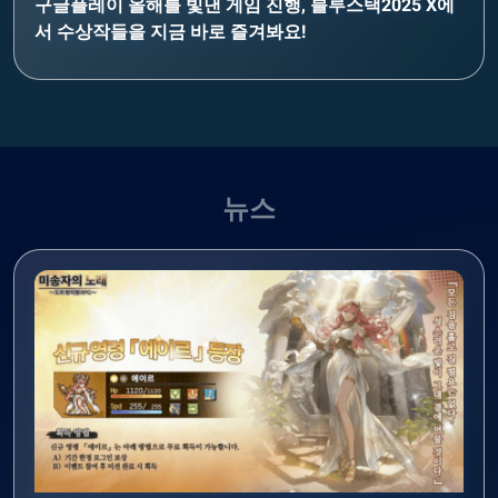
구글플레이 올해를 빛낸 게임 진행, 블루스택2025 X에
서 수상작들을 지금 바로 즐겨봐요!
뉴스