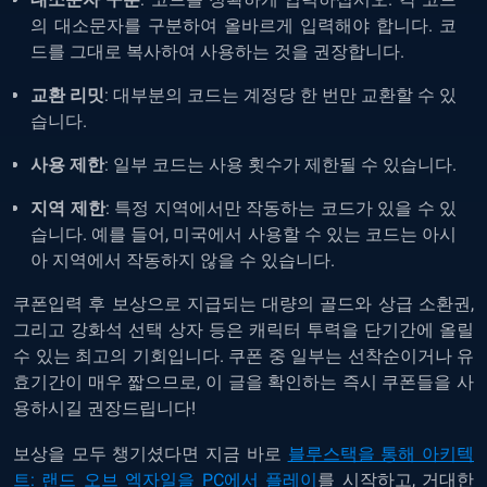
의 대소문자를 구분하여 올바르게 입력해야 합니다. 코
드를 그대로 복사하여 사용하는 것을 권장합니다.
교환 리밋
: 대부분의 코드는 계정당 한 번만 교환할 수 있
습니다.
사용 제한
: 일부 코드는 사용 횟수가 제한될 수 있습니다.
지역 제한
: 특정 지역에서만 작동하는 코드가 있을 수 있
습니다. 예를 들어, 미국에서 사용할 수 있는 코드는 아시
아 지역에서 작동하지 않을 수 있습니다.
쿠폰입력 후 보상으로 지급되는 대량의 골드와 상급 소환권,
그리고 강화석 선택 상자 등은 캐릭터 투력을 단기간에 올릴
수 있는 최고의 기회입니다. 쿠폰 중 일부는 선착순이거나 유
효기간이 매우 짧으므로, 이 글을 확인하는 즉시 쿠폰들을 사
용하시길 권장드립니다!
보상을 모두 챙기셨다면 지금 바로
블루스택을 통해 아키텍
트: 랜드 오브 엑자일을 PC에서 플레이
를 시작하고, 거대한