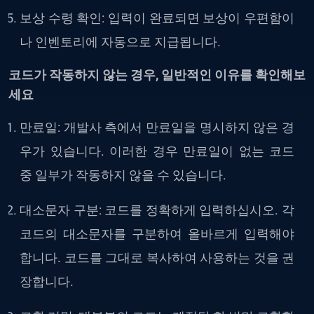
보상
수령
확인: 입력이 완료되면 보상이 우편함이
나 인벤토리에 자동으로 지급됩니다.
코드가 작동하지 않는 경우, 일반적인 이유를 확인해보
세요
만료일: 개발사 측에서 만료일을 명시하지 않은 경
우가 있습니다. 이러한 경우 만료일이 없는 코드
중 일부가 작동하지 않을 수 있습니다.
대소문자
구분: 코드를 정확하게 입력하십시오. 각
코드의 대소문자를 구분하여 올바르게 입력해야
합니다. 코드를 그대로 복사하여 사용하는 것을 권
장합니다.