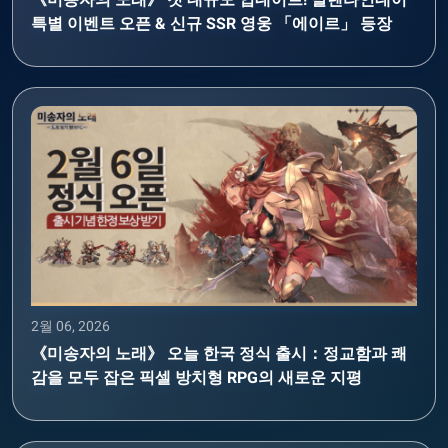
특별 이벤트 오픈 & 신규 SSR 영웅 「에이르」 등장
2월 06, 2026
《미송자의 노래》 오늘 한국 정식 출시：정교함과 쾌
감을 모두 잡은 픽셀 방치형 RPG의 새로운 지평