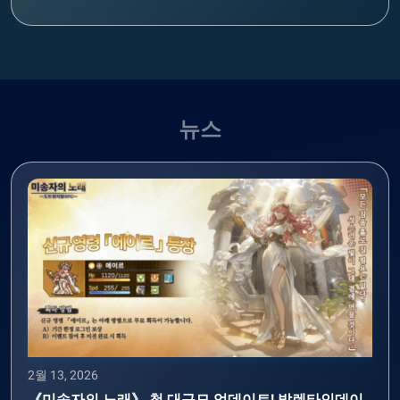
뉴스
2월 13, 2026
《미송자의 노래》 첫 대규모 업데이트! 발렌타인데이