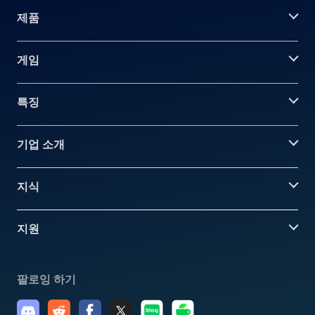
제품
게임
특징
기업 소개
지식
지원
팔로잉 하기