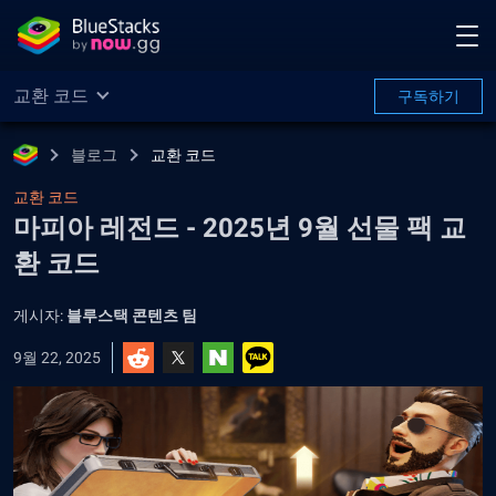
교환 코드
구독하기
블로그
교환 코드
교환 코드
마피아 레전드 - 2025년 9월 선물 팩 교
환 코드
게시자:
블루스택 콘텐츠 팀
9월 22, 2025