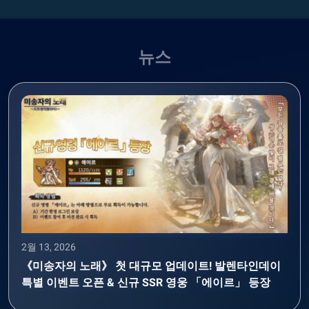
뉴스
2월 13, 2026
《미송자의 노래》 첫 대규모 업데이트! 발렌타인데이
특별 이벤트 오픈 & 신규 SSR 영웅 「에이르」 등장