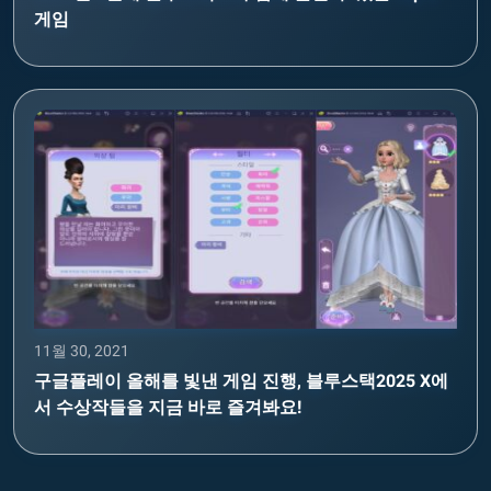
게임
11월 30, 2021
구글플레이 올해를 빛낸 게임 진행, 블루스택2025 X에
서 수상작들을 지금 바로 즐겨봐요!