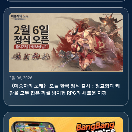
2월 06, 2026
《미송자의 노래》 오늘 한국 정식 출시：정교함과 쾌
감을 모두 잡은 픽셀 방치형 RPG의 새로운 지평