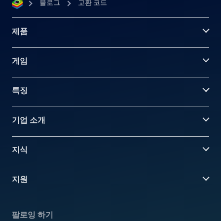
블로그
교환 코드
제품
게임
특징
기업 소개
지식
지원
팔로잉 하기