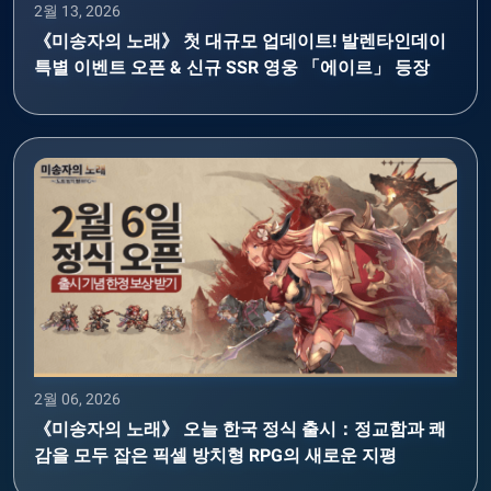
2월 13, 2026
《미송자의 노래》 첫 대규모 업데이트! 발렌타인데이
특별 이벤트 오픈 & 신규 SSR 영웅 「에이르」 등장
2월 06, 2026
《미송자의 노래》 오늘 한국 정식 출시：정교함과 쾌
감을 모두 잡은 픽셀 방치형 RPG의 새로운 지평