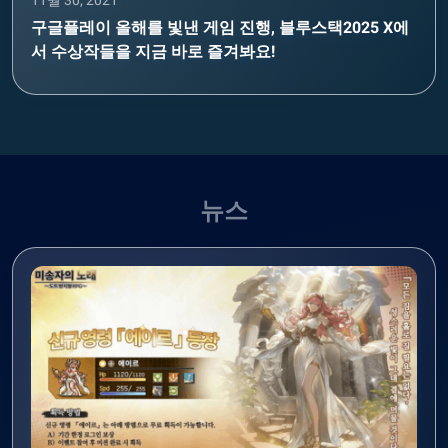
11월 30, 2021
구글플레이 올해를 빛낸 게임 진행, 블루스택2025 X에
서 수상작들을 지금 바로 즐겨봐요!
뉴스