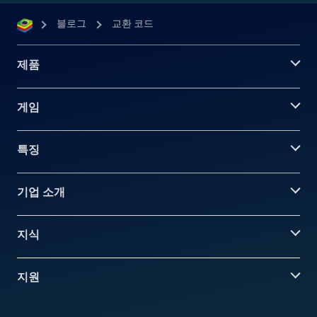
블로그
교환 코드
제품
게임
특징
기업 소개
지식
지원