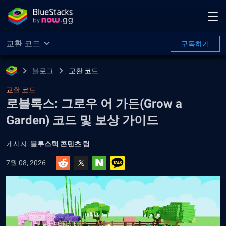
교환 코드
구독하기
블로그
교환 코드
교환 코드
로블록스: 그로우 어 가든(Grow a
Garden) 코드 및 보상 가이드
게시자:
블루스택 콘텐츠 팀
7월 08, 2026