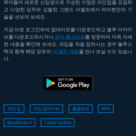
뛰어들어 새로운 신입생으로 구성된 수많은 라인업을 모집하
고 다양한 임무와 강렬한 그랜드 어썰트에서 여러분만의 기
술을 선보여 보세요.
지금 바로 로그인하여 업데이트를 다운로드하고 블루 아카이
브를 다운로드하시거나
공식 웹사이트
를 방문하여 더욱 자세
한 내용을 확인해 보세요. 게임을 처음 접하시는 경우 블루스
택과 함께 해당 장르의
더 많은 게임
을 만나 보실 수도 있습니
다.
게임 팁
게임 업데이트
롤플레잉
RPG
BlueStacks X
Latest Update