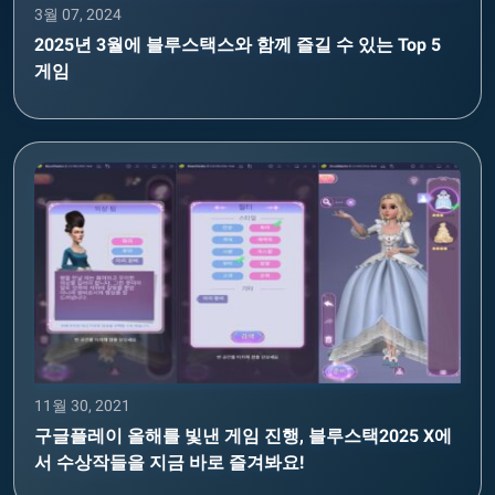
3월 07, 2024
2025년 3월에 블루스택스와 함께 즐길 수 있는 Top 5
게임
11월 30, 2021
구글플레이 올해를 빛낸 게임 진행, 블루스택2025 X에
서 수상작들을 지금 바로 즐겨봐요!