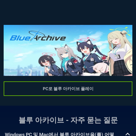
PC로 블루 아카이브 플레이
블루 아카이브 - 자주 묻는 질문
Windows PC 및 Mac에서 블루 아카이브을(를) 어떻