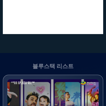
블루스택 리스트