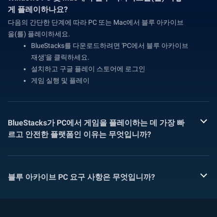
게 플레이하나요?
다음의 간단한 단계에 따라 PC 또는 Mac에서 블루 아카이브
을(를) 플레이하세요.
BlueStacks를 다운로드하려면 'PC에서 블루 아카이브
재생'을 클릭하세요.
설치하고 구글 플레이 스토어에 로그인
게임 실행 및 플레이
BlueStacks가 PC에서 게임을 플레이하는 데 가장 빠
르고 안전한 플랫폼인 이유는 무엇입니까?
블루 아카이브 PC 요구 사항은 무엇입니까?