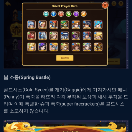
봄 소동(Spring Bustle)
골드시스(Gold Sycee)를 개기(Gaggie)에게 가져가시면 페니
(Penny)가 폭죽을 터뜨려 각각 무작위 보상과 새해 부적을 드
리며 이때 특별한 슈퍼 폭죽(super firecrackers)은 골드시스
를 소모하지 않습니다.