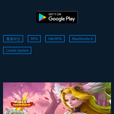
롤플레잉
RPG
Idle RPG
BlueStacks X
Latest Update