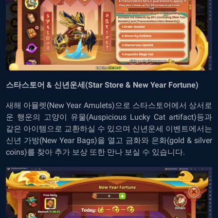
스타스토어 & 신년운세(Star Store & New Year Fortune)
새해 아뮬렛(New Year Amulets)으로 스타스토어에서 상서로
운 행운의 고양이 유물(Auspicious Lucky Cat artifact)등과
같은 아이템으로 교환하실 수 있으며 신년운세 이벤트에서는
신년 가방(New Year Bags)을 열고 금화와 은화(gold & silver
coins)를 찾아 추가 보상 또한 만나 보실 수 있습니다.