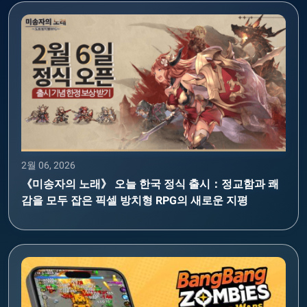
2월 06, 2026
《미송자의 노래》 오늘 한국 정식 출시：정교함과 쾌
감을 모두 잡은 픽셀 방치형 RPG의 새로운 지평