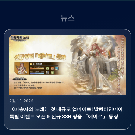
뉴스
2월 13, 2026
《미송자의 노래》 첫 대규모 업데이트! 발렌타인데이
특별 이벤트 오픈 & 신규 SSR 영웅 「에이르」 등장