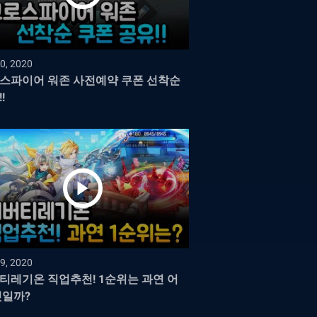
0, 2020
스파이어 워존 사전예약 쿠폰 선착순
!
9, 2020
티레기온 직업추천! 1순위는 과연 어
것일까?