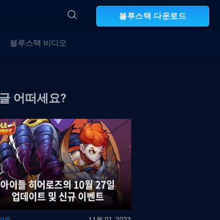
블루스택 다운로드
블루스택 비디오
 글 어떠세요?
이트
11월 01, 2023