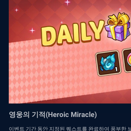
영웅의 기적(Heroic Miracle)
이벤트 기간 동안 지정된 퀘스트를 완료하여 풍부한 보