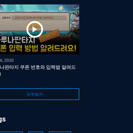
6, 2020
나판타지 쿠폰 번호와 입력법 알려드
!
모두보기
gs