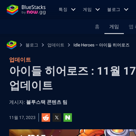
특징
게임
블로그
홈
게임
앱
블로그
업데이트
Idle Heroes – 아이들 히어로즈
업데이트
아이들 히어로즈 : 11월 1
업데이트
게시자:
블루스택 콘텐츠 팀
11월 17, 2023