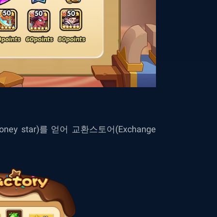
 star)를 얻어 교환스토어(Exchange