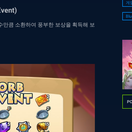
게
ent)
Blu
수만큼 소환하여 풍부한 보상을 획득해 보
P