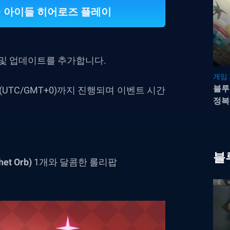
es – 아이들 히어로즈 플레이
 및 업데이트를 추가합니다.
게임
블루
59(UTC/GMT+0)까지 진행되며 이벤트 시간
정복
블
het Orb)
1개와 달콤한 롤리팝