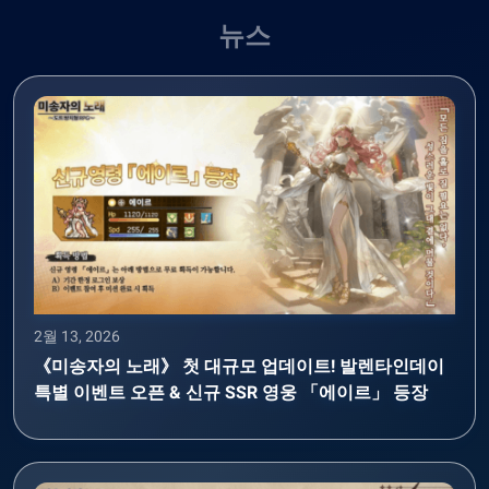
뉴스
2월 13, 2026
《미송자의 노래》 첫 대규모 업데이트! 발렌타인데이
특별 이벤트 오픈 & 신규 SSR 영웅 「에이르」 등장