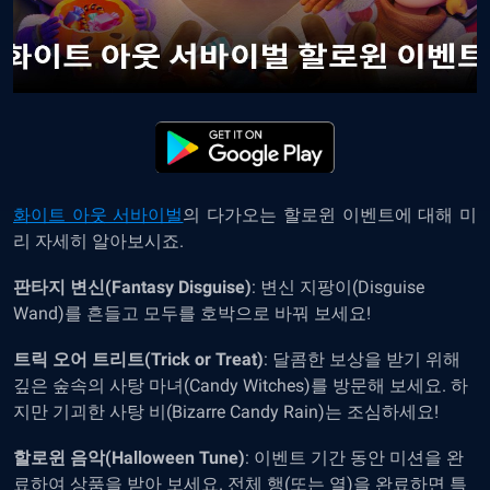
화이트 아웃 서바이벌
의 다가오는 할로윈 이벤트에 대해 미
리 자세히 알아보시죠.
판타지 변신(Fantasy Disguise)
: 변신 지팡이(Disguise
Wand)를 흔들고 모두를 호박으로 바꿔 보세요!
트릭 오어 트리트(Trick or Treat)
: 달콤한 보상을 받기 위해
깊은 숲속의 사탕 마녀(Candy Witches)를 방문해 보세요. 하
지만 기괴한 사탕 비(Bizarre Candy Rain)는 조심하세요!
할로윈 음악(Halloween Tune)
: 이벤트 기간 동안 미션을 완
료하여 상품을 받아 보세요. 전체 행(또는 열)을 완료하면 특