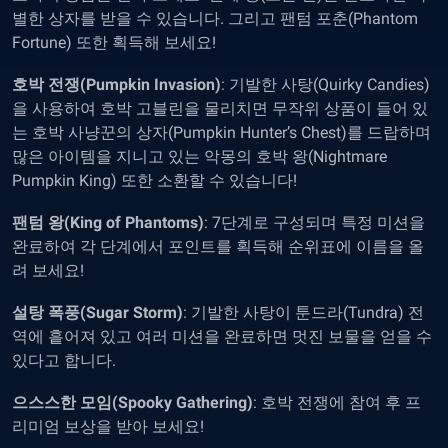
별한 상자를 받을 수 있습니다. 그리고 팬텀 포춘(Phantom
Fortune) 또한 획득해 보세요!
호박 전쟁(Pumpkin Invasion)
: 기발한 사탕(Quirky Candies)
을 사용하여 호박 고블린을 물리치면 무작위 상품이 들어 있
는 호박 사냥꾼의 상자(Pumpkin Hunter’s Chest)를 드랍하며
많은 아이템을 지니고 있는 악몽의 호박 왕(Nightmare
Pumpkin King) 또한 소환할 수 있습니다!
팬텀 왕(King of Phantoms)
: 7단계로 구성되며 특정 미션을
완료하여 각 단계에서 포인트를 획득해 순위표에 이름을 올
려 보세요!
설탕 폭풍(Sugar Storm)
: 기발한 사탕이 툰드라(Tundra) 전
역에 흩어져 있고 여러 미션을 완료하면 멋진 보물을 얻을 수
있다고 합니다.
으스스한 모임(Spooky Gathering)
: 호박 전쟁에 참여 후 프
리미엄 보상을 받아 보세요!