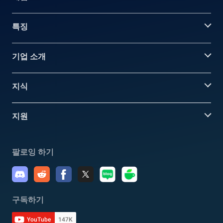
특징
기업 소개
지식
지원
팔로잉 하기
구독하기
YouTube
147K