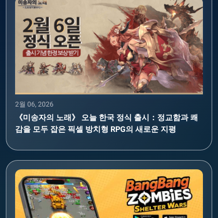
2월 06, 2026
《미송자의 노래》 오늘 한국 정식 출시：정교함과 쾌
감을 모두 잡은 픽셀 방치형 RPG의 새로운 지평