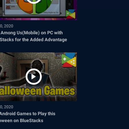
0, 2020
 Among Us(Mobile) on PC with
Stacks for the Added Advantage
0, 2020
Android Games to Play this
oween on BlueStacks