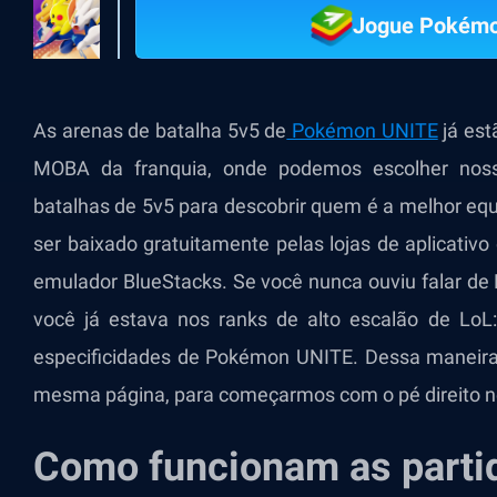
Jogue Pokémo
As arenas de batalha 5v5 de
Pokémon UNITE
já est
MOBA da franquia, onde podemos escolher noss
batalhas de 5v5 para descobrir quem é a melhor equi
ser baixado gratuitamente pelas lojas de aplicativ
emulador BlueStacks. Se você nunca ouviu falar de
você já estava nos ranks de alto escalão de LoL: 
especificidades de Pokémon UNITE. Dessa maneira
mesma página, para começarmos com o pé direito n
Como funcionam as part