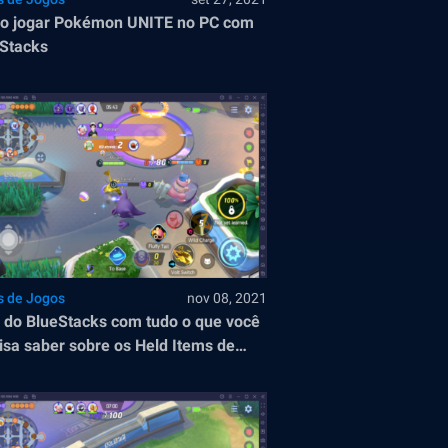
o jogar Pokémon UNITE no PC com
Stacks
s de Jogos
nov 08, 2021
 do BlueStacks com tudo o que você
isa saber sobre os Held Items de
émon Unite