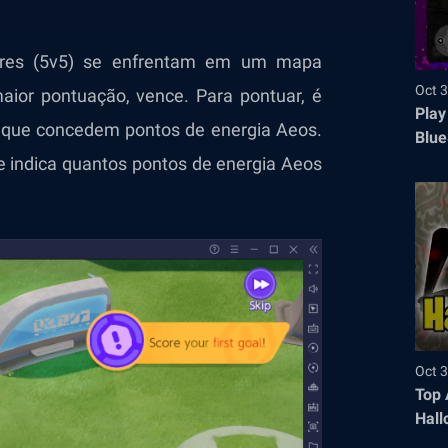
ores (5v5) se enfrentam em um mapa
Oct 3
maior pontuação, vence. Para pontuar, é
Play
 que concedem pontos de energia Aeos.
Blue
ue indica quantos pontos de energia Aeos
Oct 3
Top 
Hall