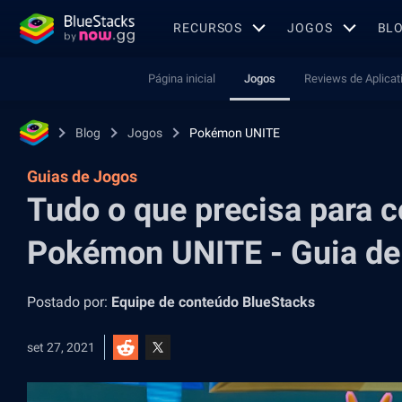
RECURSOS
JOGOS
BL
Página inicial
Jogos
Reviews de Aplicat
Blog
Jogos
Pokémon UNITE
Guias de Jogos
Tudo o que precisa para
Pokémon UNITE - Guia de 
Postado por:
Equipe de conteúdo BlueStacks
set 27, 2021