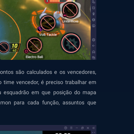
ontos são calculados e os vencedores,
o time vencedor, é preciso trabalhar em
u esquadrão em que posição do mapa
émon para cada função, assuntos que