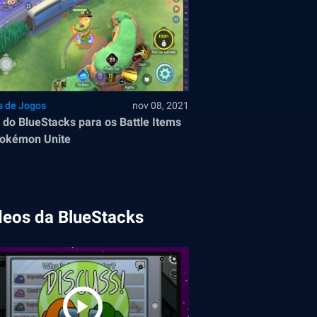
s de Jogos
nov 08, 2021
 do BlueStacks para os Battle Items
de Pokémon Unite
deos da BlueStacks