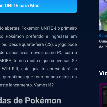
n UNITE para Mac
ão abertas! Pokémon UNITE é o primeiro
o Pokémon preferido e ingressar em
Guia
Guia
pe. Desde quarta-feira (22), o jogo pode
o de dispositivos móveis ou no PC, com o
 MOBA, temos muito o que conversar. Se
Wild Rift, este guia te apresentará as
Ví
, garantimos que todo mundo esteja na
este lançamento. Vamos lá?
idas de Pokémon