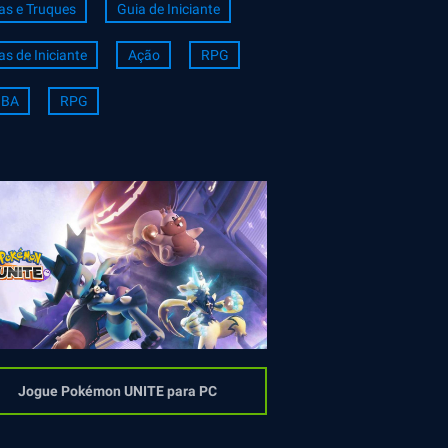
as e Truques
Guia de Iniciante
as de Iniciante
Ação
RPG
BA
RPG
Jogue Pokémon UNITE para PC