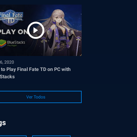
6, 2020
to Play Final Fate TD on PC with
Stacks
Ver Todos
gs