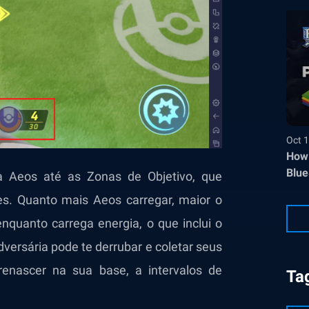
Oct 1
How 
Blue
ia Aeos até as Zonas de Objetivo, que
s. Quanto mais Aeos carregar, maior o
nquanto carrega energia, o que inclui o
ersária pode te derrubar e coletar seus
renascer na sua base, a intervalos de
Ta