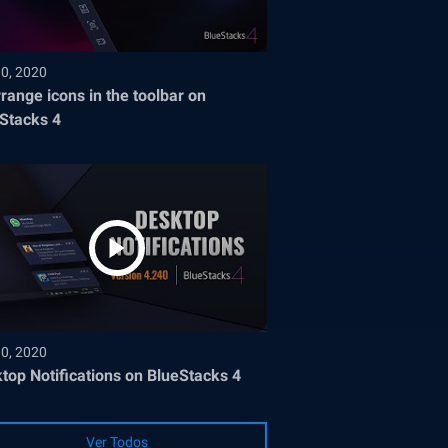
30, 2020
range icons in the toolbar on
Stacks 4
30, 2020
top Notifications on BlueStacks 4
Ver Todos