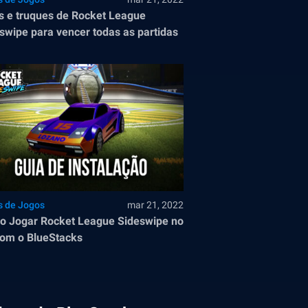
s e truques de Rocket League
swipe para vencer todas as partidas
s de Jogos
mar 21, 2022
 Jogar Rocket League Sideswipe no
om o BlueStacks