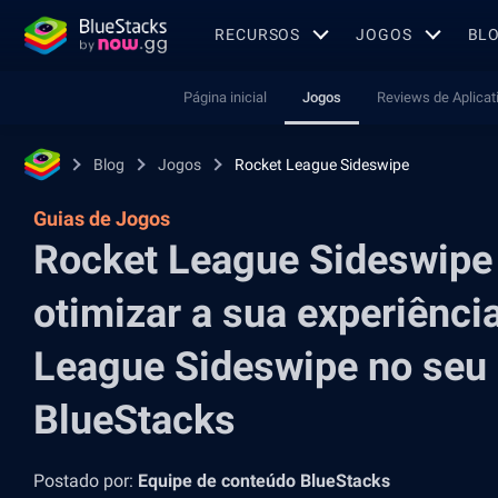
RECURSOS
JOGOS
BL
Página inicial
Jogos
Reviews de Aplicat
Blog
Jogos
Rocket League Sideswipe
Guias de Jogos
Rocket League Sideswipe
otimizar a sua experiênci
League Sideswipe no seu
BlueStacks
Postado por:
Equipe de conteúdo BlueStacks