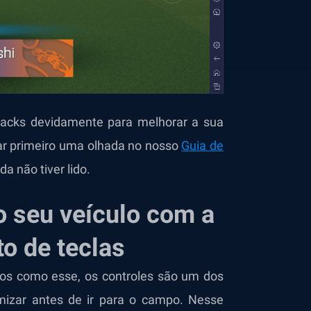
tacks devidamente para melhorar a sua
ar primeiro uma olhada no nosso
Guia de
da não tiver lido.
 seu veículo com a
o de teclas
vos como esse, os controles são um dos
mizar antes de ir para o campo. Nesse