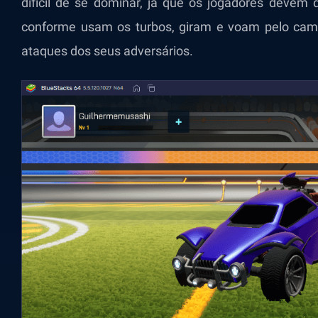
difícil de se dominar, já que os jogadores devem
conforme usam os turbos, giram e voam pelo cam
ataques dos seus adversários.