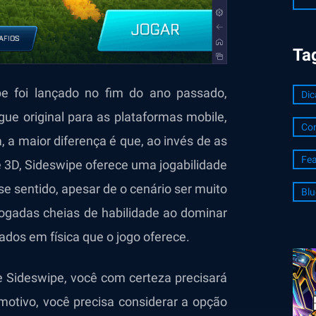
Ta
e foi lançado no fim do ano passado,
Dic
ue original para as plataformas mobile,
Con
 a maior diferença é que, ao invés de as
Fea
 3D, Sideswipe oferece uma jogabilidade
e sentido, apesar de o cenário ser muito
Blu
 jogadas cheias de habilidade ao dominar
dos em física que o jogo oferece.
 Sideswipe, você com certeza precisará
motivo, você precisa considerar a opção