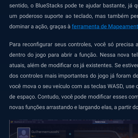
sentido, o BlueStacks pode te ajudar bastante, já
um poderoso suporte ao teclado, mas também per
dominar a ação, graças à
ferramenta de Mapeamento
Para reconfigurar seus controles, você só precisa a
dentro do jogo para abrir a função. Nessa nova tel
atuais, além de modificar os já existentes. Se estiv
dos controles mais importantes do jogo já foram d
você mova o seu veículo com as teclas WASD, use o 
de espaço. Contudo, você pode modificar esses com
novas funções arrastando e largando elas, a partir do 