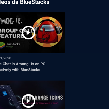
deos da BlueStacks
3, 2020
e Chat in Among Us on PC
usively with BlueStacks