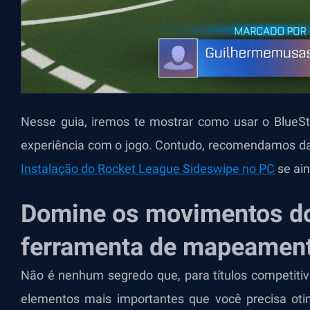
Nesse guia, iremos te mostrar como usar o BlueS
experiência com o jogo. Contudo, recomendamos d
Instalação do Rocket League Sideswipe no PC
se ain
Domine os movimentos do
ferramenta de mapeament
Não é nenhum segredo que, para títulos competiti
elementos mais importantes que você precisa oti