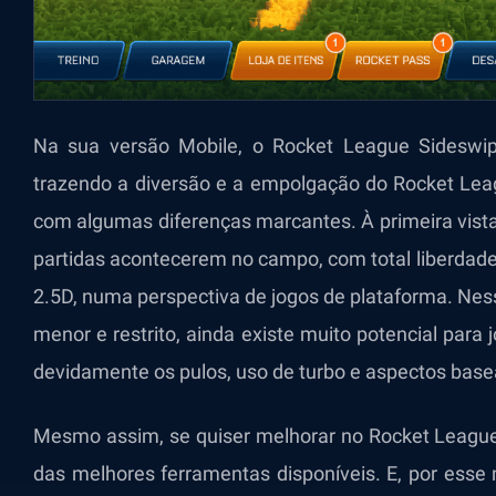
Na sua versão Mobile, o Rocket League Sideswip
trazendo a diversão e a empolgação do Rocket Leag
com algumas diferenças marcantes. À primeira vista,
partidas acontecerem no campo, com total liberdade
2.5D, numa perspectiva de jogos de plataforma. Ness
menor e restrito, ainda existe muito potencial para
devidamente os pulos, uso de turbo e aspectos basea
Mesmo assim, se quiser melhorar no Rocket League
das melhores ferramentas disponíveis. E, por esse 