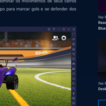
 dominar os movimentos de seus carros
po para marcar gols e se defender dos
Sep 
Rear
Blue
Sep 
Desk