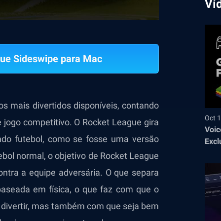
Ví
ue Sideswipe para Mac
s mais divertidos disponíveis, contando
Oct 1
jogo competitivo. O Rocket League gira
Voic
ndo futebol, como se fosse uma versão
Excl
ebol normal, o objetivo de Rocket League
contra a equipe adversária. O que separa
 baseada em física, o que faz com que o
se divertir, mas também com que seja bem