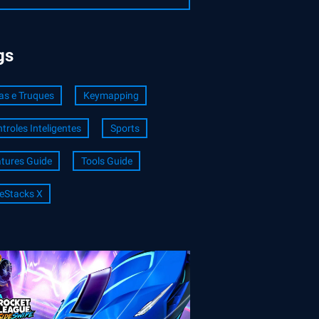
gs
as e Truques
Keymapping
troles Inteligentes
Sports
tures Guide
Tools Guide
eStacks X