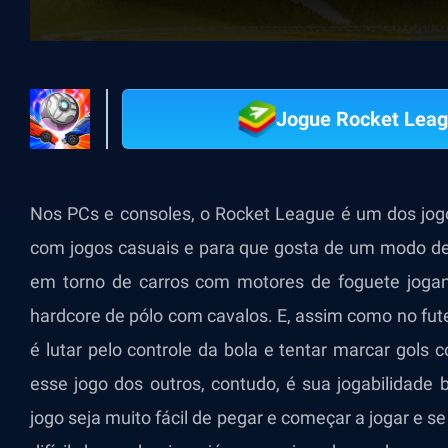
Jogue Rocket Leag
Nos PCs e consoles, o Rocket League é um dos jogo
com jogos casuais e para que gosta de um modo de 
em torno de carros com motores de foguete joga
hardcore de pólo com cavalos. E, assim como no fut
é lutar pelo controle da bola e tentar marcar gols 
esse jogo dos outros, contudo, é sua jogabilidade
jogo seja muito fácil de pegar e começar a jogar e 