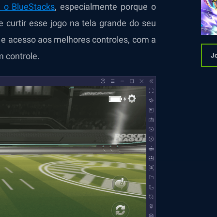
 o BlueStacks
,
especialmente porque o
 curtir esse jogo na tela grande do seu
e acesso aos melhores controles, com a
m controle.
J