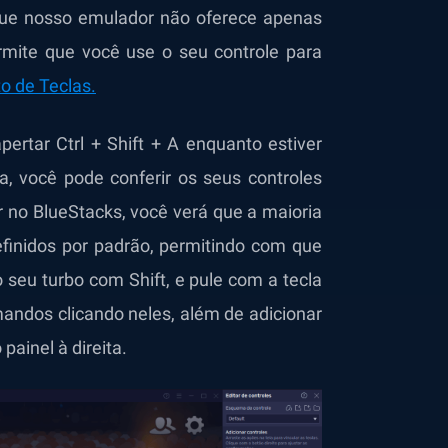
 que nosso emulador não oferece apenas
mite que você use o seu controle para
 de Teclas.
pertar Ctrl + Shift + A enquanto estiver
a, você pode conferir os seus controles
er no BlueStacks, você verá que a maioria
efinidos por padrão, permitindo com que
seu turbo com Shift, e pule com a tecla
andos clicando neles, além de adicionar
painel à direita.