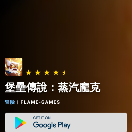
堡壘傳說：蒸汽龐克
冒險
|
FLAME-GAMES