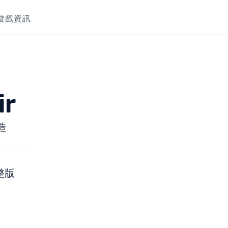
遊戲資訊
ir
打造
整版