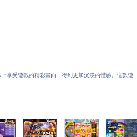
的螢幕上享受遊戲的精彩畫面，得到更加沉浸的體驗。這款遊