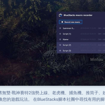
麻將無雙-戰神賽特2強勢上線、老虎機、捕魚機、推筒子、
換您的遊戲玩法。 在BlueStacks腳本社團中尋找有用的