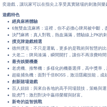
奕遊戲，讓玩家可以在指尖上享受真實賭場的刺激與樂
遊戲特色
經典麻將體驗
6無雙血流麻將：這裡，你不必擔心牌局被中斷，
決鬥麻將：真人對戰，熱血滿滿，體驗線上PK的
撲克牌遊戲精選
德州撲克：不只是運氣，更多的是戰術與智慧的比
大老二：牌局湊滿，瞬間開打，讓你不再浪費時間
最夯娛樂機臺
老虎機、推幣機：多樣化的機臺選擇，高中獎率，
超級捕魚機：面對千倍BOSS，激活隱藏技能，成
創新賭場遊戲
百人妞妞：與來自各地的高手同場競技，策略與運
龍虎鬥：激烈對決中贏得榮耀與財富。
新奇的益智挑戰