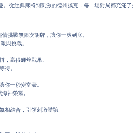
趣。從經典麻將到刺激的德州撲克，每一場對局都充滿了
盡情挑戰無限次胡牌，讓你一爽到底。
刺激與挑戰。
拼，贏得輝煌戰果。
等待。
讓你一秒變富豪。
就海神榮耀。
氣相結合，引領刺激體驗。