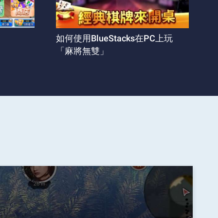
如何使用BlueStacks在PC上玩
「麻將無雙」