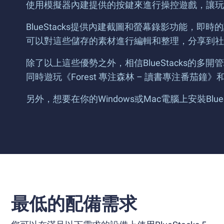
使用模擬器內建提供的按鍵來進行操控遊戲，讓玩
BlueStacks提供內建截圖和螢幕錄影功能
可以對這些儲存的素材進行編輯和整理，分享到社
除了以上這些優勢之外，相信BlueStacks的
同時遊玩《Forest 專注森林 – 讀書專注
另外，想要在你的Windows或Mac電腦上安裝Blu
最低的配備需求