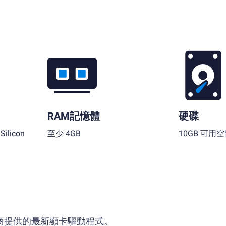
RAM記憶體
硬碟
ilicon
至少 4GB
10GB 可用
供應商提供的最新顯卡驅動程式。