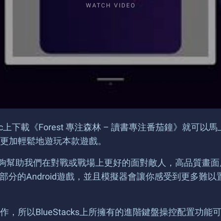
WATCH VIDEO
或Mac上下載《Forest 專注森林 – 讀書專注番茄鐘》就可
更加輕鬆地遊玩本款遊戲。
效能，能夠幫助我們在對戰或戰場上更好的面對敵人，高品質
遊玩大部分的Android遊戲，並且模擬器會讓你感受到更
，所以BlueStacks上所擁有的進階鍵盤操控配置功