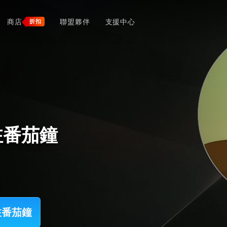
商店
聯盟夥伴
支援中心
折扣
專注番茄鐘
專注番茄鐘