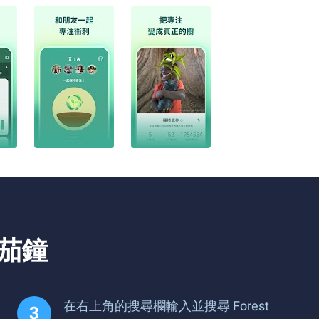
番茄鐘
在右上角的搜尋欄輸入並搜尋 Forest