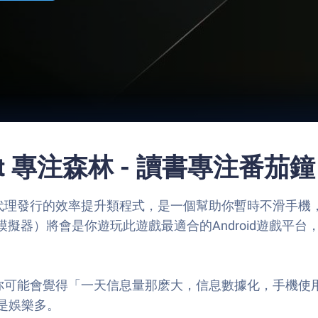
rest 專注森林 - 讀書專注番茄鐘
krtech代理發行的效率提升類程式，是一個幫助你暫時不
模擬器）將會是你遊玩此遊戲最適合的Android遊戲平台，
你可能會覺得「一天信息量那麽大，信息數據化，手機使用
是娛樂多。