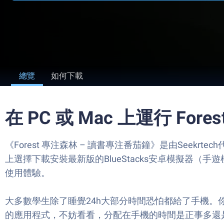
總覽
如何下載
在 PC 或 Mac 上運行 Fo
《Forest 專注森林 – 讀書專注番茄鐘》是由See
上選擇下載安裝最新版的BlueStacks安卓模擬器（手遊
使用體驗。
大多數學生除了睡覺24h大部分時間恐怕都給了手機。
的應用程式，不妨看看，分配在手機的時間是正事多還