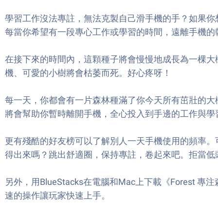
學習工作沒法專註，無法克製自己滑手機的手？如果你
每當你希望有一段專心工作或學習的時間，遠離手機的
在接下來的時間內，這顆種子將會慢慢地成長為一棵大樹。若
機、可愛的小樹將會枯萎而死。好心疼呀！
每一天，你都會有一片森林種滿了你今天所有茁壯的大
將會幫助你暫時離開手機，全心投入到手邊的工作與學
更有殘酷的好友榜可以了解別人一天手機使用的頻率。
得出來嗎？跳出舒適圈，保持專註，卷起來吧。拒當低
另外，用BlueStacks在電腦和Mac上下載《For
速的操作讓玩家快速上手。