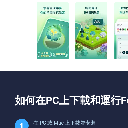
如何在PC上下載和運行Fo
在 PC 或 Mac 上下載並安裝