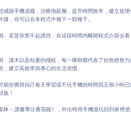
想戒除手機成癮，治療拖延癥，提升時間效率，建立規律
幹擾，你可以在本程式中種下一顆種子。
是你禁不起誘惑，在這段時間內離開程式介面去看 Faceb
樹、灌木以及枯萎的殘枝，每一棵樹都代表了你曾經努力
習，建立高效率與專心的生活習慣。
可能你覺得自己每天學習或不玩手機的時間四五個小時已經
頭族！
est 專注森林 – 讀書專注番茄鐘》，外出時用手機遊玩回