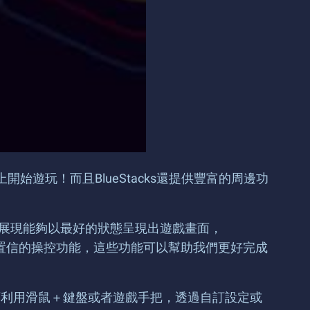
以馬上開始遊玩！而且BlueStacks還提供豐富的周邊功
畫面展現能夠以最好的狀態呈現出遊戲畫面，
多難以置信的操控功能，這些功能可以幫助我們更好完成
能可利用滑鼠＋鍵盤或者遊戲手把，透過自訂設定或