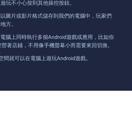
上遊玩不小心按到其他操控按鈕。
將會以圖片或影片格式儲存到我們的電腦中，玩家們
的地方。
電腦上同時執行多個Android遊戲或應用，比如你
一邊經營著店鋪，不用像手機螢幕小而需要來回切換。
碟空間就可以在電腦上遊玩Android遊戲。