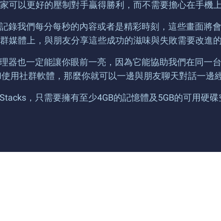
家可以更好的壓制對手贏得勝利，而不需要擔心在手機
，即時的記錄我們每分每秒的內容或者是精彩時刻，這些畫面
群媒體上，與朋友分享這些成功的滋味與失敗需要改進
多開管理器也一定能讓你眼前一亮，因為它能協助我們在同一台
番茄鐘》和使用社群軟體，那麼你就可以一邊與朋友聊天對話
eStacks，只需要擁有至少4GB的記憶體及5GB的可用硬