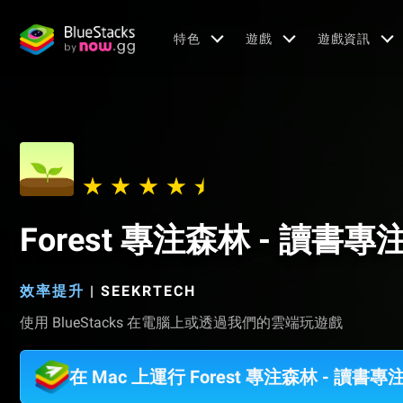
特色
遊戲
遊戲資訊
Forest 專注森林 - 讀書
效率提升
|
SEEKRTECH
使用 BlueStacks 在電腦上或透過我們的雲端玩遊戲
在 Mac 上運行 Forest 專注森林 - 讀書