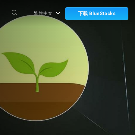
下載 BlueStacks
繁體中文