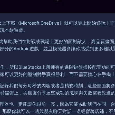
Mac上下載《Microsoft OneDrive》就可以馬上開始遊
玩本款遊戲。
效能，能夠幫助我們在對戰或戰場上更好的面對敵人，高品質
遊玩大部分的Android遊戲，並且模擬器會讓你感受到更
，所以BlueStacks上所擁有的進階鍵盤操控配置功
家可以更好的壓制對手贏得勝利，而不需要擔心在手機
，即時的記錄我們每分每秒的內容或者是精彩時刻，這些畫面
群媒體上，與朋友分享這些成功的滋味與失敗需要改進
多開管理器也一定能讓你眼前一亮，因為它能協助我們在同一台
使用社群軟體，那麼你就可以一邊與朋友聊天對話一邊經營著店鋪