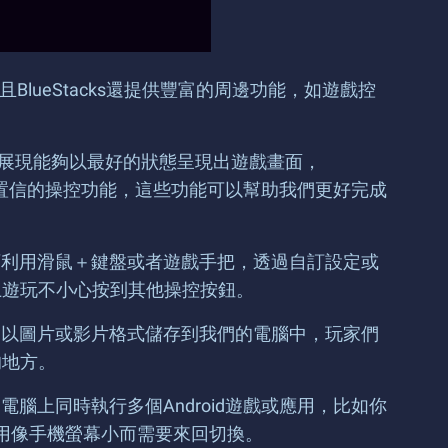
玩！而且BlueStacks還提供豐富的周邊功能，如遊戲控
畫面展現能夠以最好的狀態呈現出遊戲畫面，
多難以置信的操控功能，這些功能可以幫助我們更好完成
能可利用滑鼠＋鍵盤或者遊戲手把，透過自訂設定或
上遊玩不小心按到其他操控按鈕。
將會以圖片或影片格式儲存到我們的電腦中，玩家們
的地方。
電腦上同時執行多個Android遊戲或應用，比如你
，不用像手機螢幕小而需要來回切換。