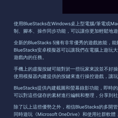
使用BlueStacks在Windows桌上型電腦/筆電或
制、腳本、操作同步功能，可以讓你更加輕鬆地遊
全新的BlueStacks 5擁有非常優秀的遊戲
BlueStacks安卓模擬器可以讓我們在電腦上
遊戲內的任務。
手機上的虛擬按鍵可能對於一些玩家來說並不好操作
使用模擬器內建提供的按鍵來進行操控遊戲，讓玩
BlueStacks提供內建截圖和螢幕錄影功能
可以對這些儲存的素材進行編輯和整理，分享到社
除了以上這些優勢之外，相信BlueStacks的
同時遊玩《Microsoft OneDrive》和