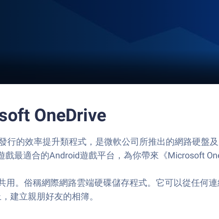
ft OneDrive
 Corporation代理發行的效率提升類程式，是微軟公司所推出
最適合的Android遊戲平台，為你帶來《Microsoft O
其他人共用。俗稱網際網路雲端硬碟儲存程式。它可以從任
腦上，建立親朋好友的相簿。