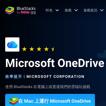
特色
遊戲
遊戲資訊
Microsoft OneDrive
效率提升
|
MICROSOFT CORPORATION
使用 BlueStacks 在電腦上或透過我們的雲端玩遊戲
在 Mac 上運行 Microsoft OneDrive