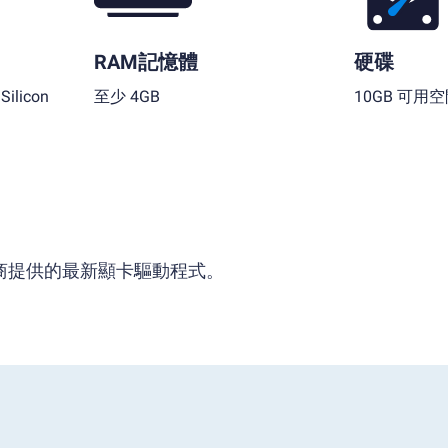
RAM記憶體
硬碟
ilicon
至少 4GB
10GB 可用
供應商提供的最新顯卡驅動程式。