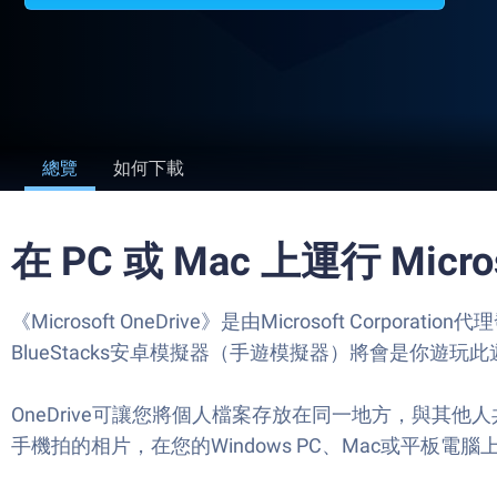
總覽
如何下載
在 PC 或 Mac 上運行 Microso
《Microsoft OneDrive》是由Microsoft
BlueStacks安卓模擬器（手遊模擬器）將會是你遊玩此遊戲
OneDrive可讓您將個人檔案存放在同一地方，與
手機拍的相片，在您的Windows PC、Mac或平板電