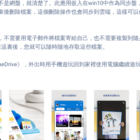
是網盤，就清楚了。此應用嵌入在win10中作為同步
束後刪除檔案，這個刪除操作也會同步到雲端，這樣可以
，不需要用電子郵件將檔案寄給自己，也不需要複製到隨
存在這裏後，您就可以隨時隨地存取這些檔案。
osoft OneDrive》，外出時用手機遊玩回到家裡使用