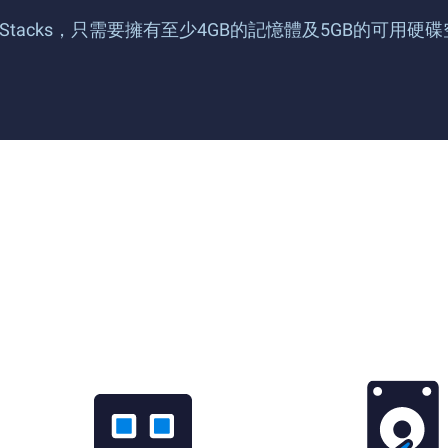
eStacks，只需要擁有至少4GB的記憶體及5GB的可用硬