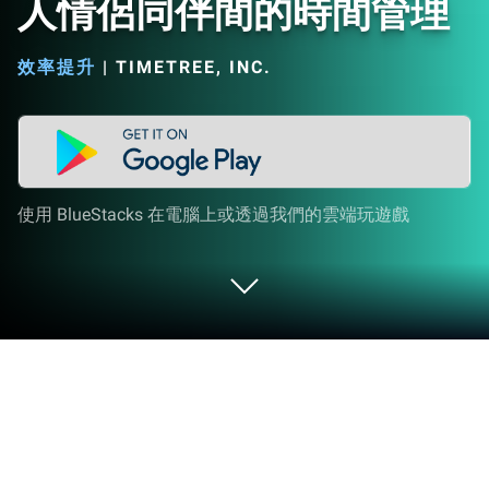
人情侶同伴間的時間管理
效率提升
|
TIMETREE, INC.
使用 BlueStacks 在電腦上或透過我們的雲端玩遊戲
在 PC 或 Mac 上運行 共用行事曆：
TimeTree 家人情侶同伴間的時間管理