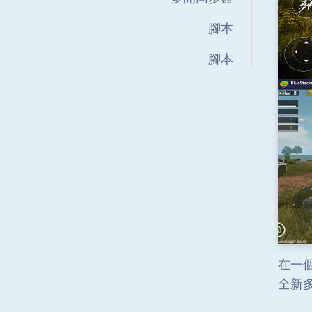
腳本
腳本
在一個
全新