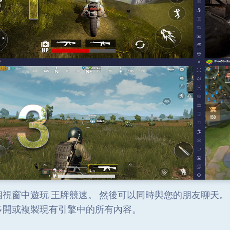
視窗中遊玩 王牌競速。 然後可以同時與您的朋友聊天。 按CTR
多開或複製現有引擎中的所有內容。