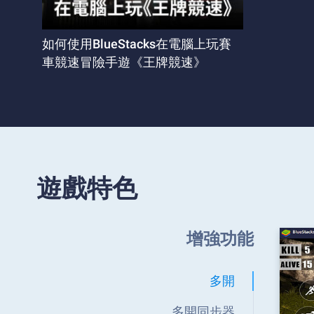
如何使用BlueStacks在電腦上玩賽
車競速冒險手遊《王牌競速》
遊戲特色
增強功能
多開
多開同步器