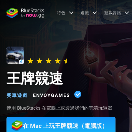
特色
遊戲
遊戲資訊
王牌競速
賽車遊戲
|
ENVOYGAMES
使用 BlueStacks 在電腦上或透過我們的雲端玩遊戲
在 Mac 上玩王牌競速（電腦版）