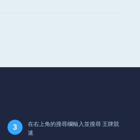
在右上角的搜尋欄輸入並搜尋 王牌競
速