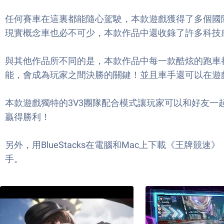
任何賽車在這裏都能隨心駕駛，本款遊戲獲得了多個國際知名
現實概念車也必不可少，本款作品中還收錄了許多科技
與其他作品所不同的是，本款作品中每一款酷炫的跑車
能，會成為玩家之間決勝的關鍵！並且車手還可以在遊
本款遊戲獨特的3V3團隊配合模式讓玩家可以和好友
贏得勝利！
另外，用BlueStacks在電腦和Mac上下載《王
手。