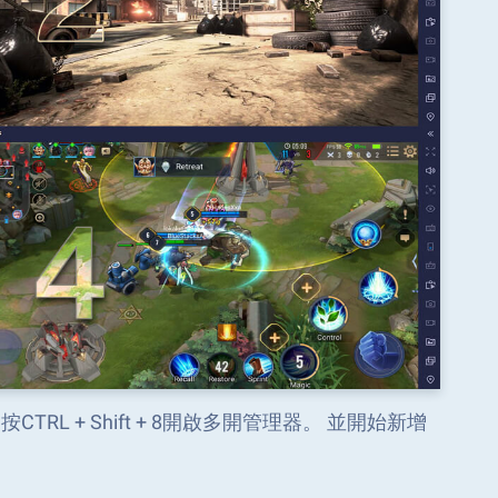
L + Shift + 8開啟多開管理器。 並開始新增