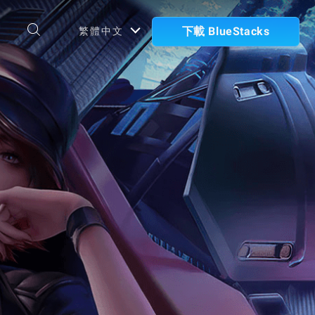
下載 BlueStacks
繁體中文