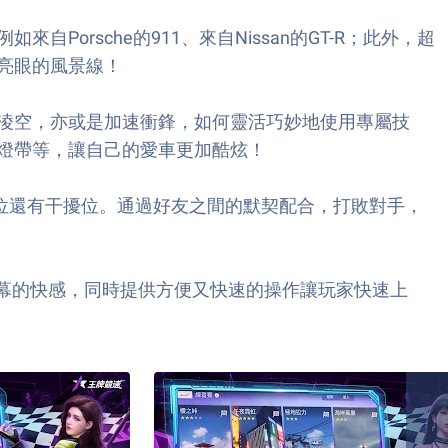
rsche的911、來自Nissan的GT-R；此外，超
亮眼的風景線！
淩空，亦或是加速衝鋒，如何靈活巧妙地使用專屬技
燈帶等，讓自己的愛車更加酷炫！
位還有干擾位。通過好友之間的默契配合，打敗對手，
大螢幕的快感，同時提供方便又快速的操作讓玩家快速上