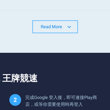
Read More
 王牌競速
完成Google 登入後，即可連接Play商
店，或等你需要使用時再登入