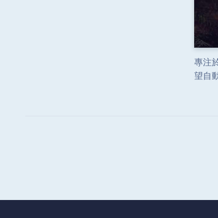
專注於
望自