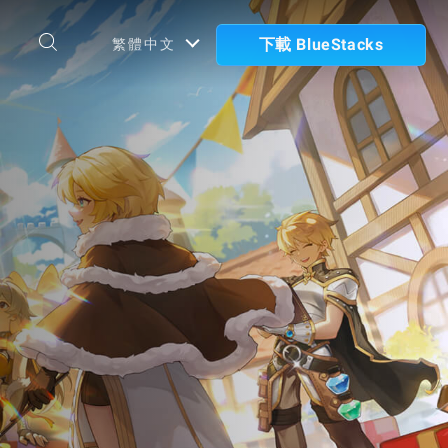
下載 BlueStacks
繁體中文