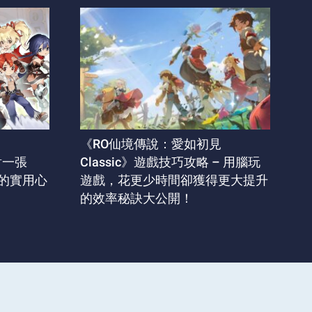
見
《RO仙境傳說：愛如初見
插對一張
Classic》遊戲技巧攻略 – 用腦玩
的實用心
遊戲，花更少時間卻獲得更大提升
的效率秘訣大公開！