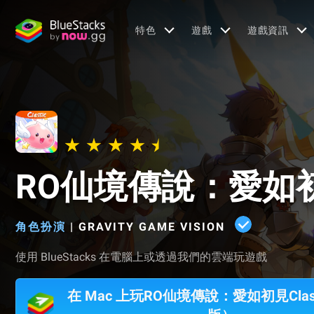
特色
遊戲
遊戲資訊
RO仙境傳說：愛如初見
角色扮演
|
GRAVITY GAME VISION
使用 BlueStacks 在電腦上或透過我們的雲端玩遊戲
在 Mac 上玩RO仙境傳說：愛如初見Clas