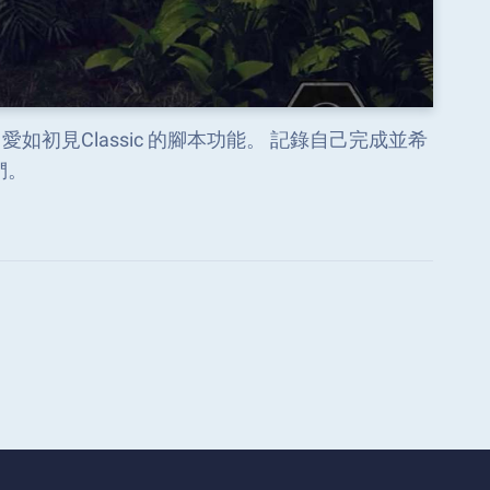
如初見Classic 的腳本功能。 記錄自己完成並希
們。