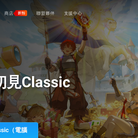
商店
聯盟夥伴
支援中心
折扣
Classic
sic（電腦