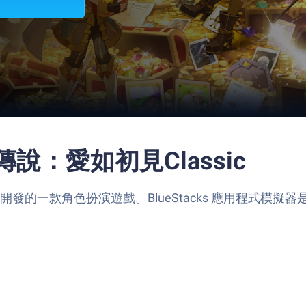
境傳說：愛如初見Classic
Vision開發的一款角色扮演遊戲。BlueStacks 應用程式模擬