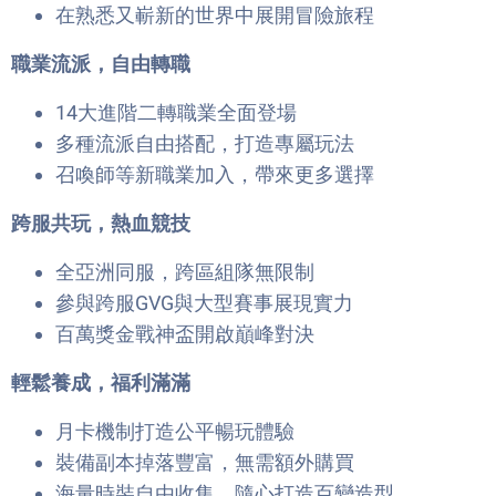
在熟悉又嶄新的世界中展開冒險旅程
職業流派，自由轉職
14大進階二轉職業全面登場
多種流派自由搭配，打造專屬玩法
召喚師等新職業加入，帶來更多選擇
跨服共玩，熱血競技
全亞洲同服，跨區組隊無限制
參與跨服GVG與大型賽事展現實力
百萬獎金戰神盃開啟巔峰對決
輕鬆養成，福利滿滿
月卡機制打造公平暢玩體驗
裝備副本掉落豐富，無需額外購買
海量時裝自由收集，隨心打造百變造型