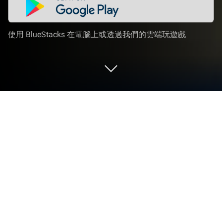
使用 BlueStacks 在電腦上或透過我們的雲端玩遊戲
在 PC 或 Mac 上玩 龍迷傳奇
龍迷傳奇是由Gameloft SE開發的一款模擬遊戲。
BlueStacks 應用程式模擬器是你在電腦或 Mac 上玩
這款 Android 遊戲，獲得身臨其境的遊戲體驗的最佳
平台。
踏入龍之國，成為傳奇馴龍師！