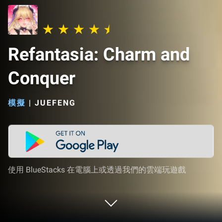
Refantasia: Charm and
Conquer
模擬
|
使用 BlueStacks 在電腦上或透過我們的雲端玩遊戲