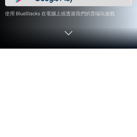
使用 BlueStacks 在電腦上或透過我們的雲端玩遊戲
在 PC 或 Mac 上玩 冰原求生
《冰原求生》是由 MILLENNIUM INTERACTIVE 代理
發行的策略遊戲。BlueStacks 是在 PC 或 Mac 上玩
這款 Android 遊戲的最佳平台，讓您獲得沉浸式的遊
戲體驗。
在零下極地中活下來，你能撐多久？《冰原求生》是
一款策略生存遊戲，帶你進入一個白雪皚皚、危機四