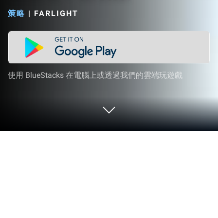
策略
|
FARLIGHT
使用 BlueStacks 在電腦上或透過我們的雲端玩遊戲
在 PC 或 Mac 上玩 集結啦！帕萌獸
集結啦！帕萌獸是由FARLIGHT開發的一款策略遊
戲。BlueStacks 應用程式模擬器是你在電腦或 Mac
上玩這款 Android 遊戲，獲得身臨其境的遊戲體驗的