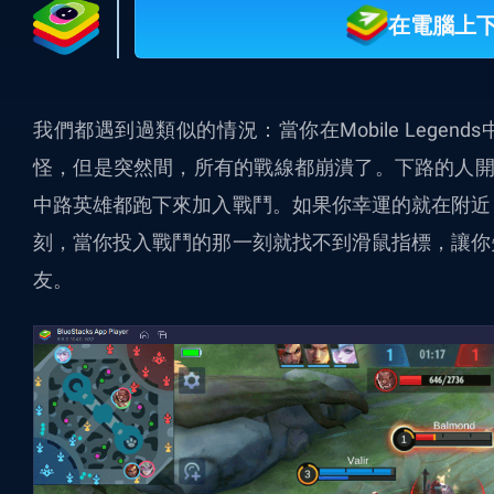
在電腦上下載 
我們都遇到過類似的情況：當你在
Mobile Legends
怪，但是突然間，所有的戰線都崩潰了。下路的人開
中路英雄都跑下來加入戰鬥。如果你幸運的就在附近
刻，當你投入戰鬥的那一刻就找不到滑鼠指標，讓你
友。