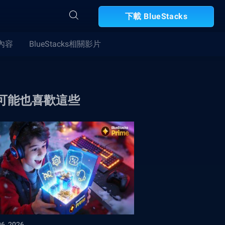
下載 BlueStacks
合內容
BlueStacks相關影片
可能也喜歡這些
06, 2026