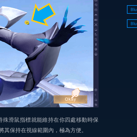
Blu
Blu
此特殊滑鼠指標就能維持在你四處移動時保
將其保持在視線範圍內，極為方便。