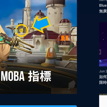
Blu
無廣
有更
Jun 
如何
限時