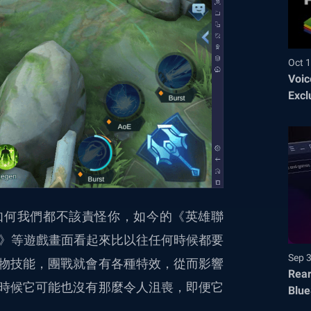
Oct 1
Voic
Excl
如何我們都不該責怪你，如今的《英雄聯
nds》等遊戲畫面看起來比以往任何時候都要
Sep 
物技能，團戰就會有各種特效，從而影響
Rear
時候它可能也沒有那麼令人沮喪，即便它
Blue