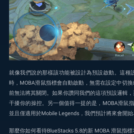
就像我們說的那樣該功能被設計為預設啟動。這種
時，MOBA滑鼠指標會自動啟動，無需在設定中切
前無法將其關閉。如果你讚同我們的這項預設邏輯，
干擾你的操控。另一個值得一提的是，MOBA滑鼠指標僅適
並且僅適用於Mobile Legends，我們預計將來
那麼你如何看待BlueStacks 5.8的新 MOBA