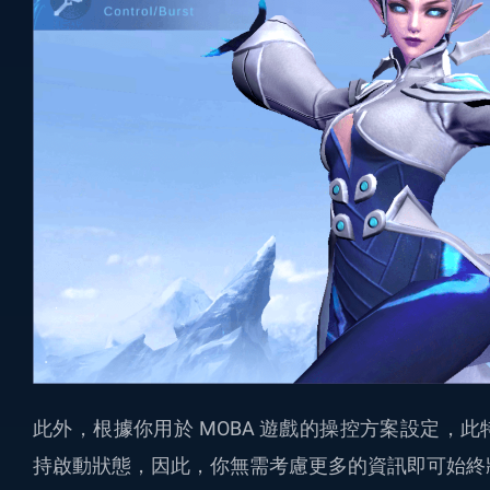
此外，根據你用於 MOBA 遊戲的操控方案設定，
持啟動狀態，因此，你無需考慮更多的資訊即可始終