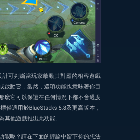
設計可判斷當玩家啟動其對應的相容遊戲
換或啟動它，當然，這項功能也意味著你目
那麼它可以保證在任何情況下都不會過度
用於BlueStacks 5.8及更高版本，
會開始為其他遊戲推出此功能。
 滑鼠指標功能呢？請在下面的評論中留下你的想法