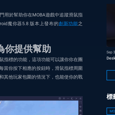
門用於幫助你在MOBA遊戲中追蹤滑鼠指
oid魔你器5.8 版本上發布的
創新功能
之
何為你提供幫助
Sep 
Desk
滑鼠指標的功能，這項功能可以讓你你在團
每當你按下相應的按鈕時，滑鼠指標周圍
和其他玩家包圍的情況下，也能使你的戰
標
MO