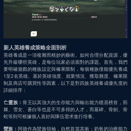
新人英雄養成策略全面剖析
英雄養成是一項複雜而精妙的藝術。如何合理分配資源，優
先升級哪些英雄，是每位玩家必須面對的課題。首先，我們
要明確遊戲的種族設定與橡果限制，每個種族僅能優先養成
1至2名英雄。基於英雄強度、就業情況、獲取難度、橡果限
制及商店可購買性等因素，以下是對四族英雄養成優先度的
詳細排序：
亡靈族：
骨王以其強大的生存能力與輸出能力穩居榜首，荊
棘、雪女、蒼白等也是不可多得的人才，而墓碑、骨劍、骨
蛇等則可根據個人喜好與隊伍需求進行培養。
蠻族：
阿德作為蠻族領袖，自然首當其衝；奶爸的治療能力