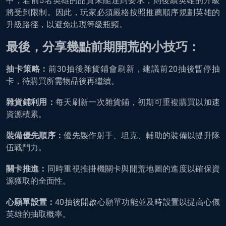
中，若前5名英雄的品質未能達到要求，則後續英雄的升級
將受到限制。因此，玩家必須嚴格按照推薦順序規劃英雄的
升級路徑，以避免出現等級瓶頸。
最後，分享幾點前期開荒的小技巧：
抽卡策略：
前30抽後雜貨鋪會刷新，建議前20抽後暫停抽
卡，待購買所需物品後再繼續。
雜貨鋪利用：
每天刷新一次雜貨鋪，初期可重複購買以加速
資源積累。
裝備優先順序：
優先製作射手、坦克、輔助的裝備以提升隊
伍戰鬥力。
關卡推進：
同時重視推掛機關卡與開荒地圖的進度以確保資
源獲取的全面性。
心願單設置：
40抽後開啟心願單功能並及時設置以提高心儀
英雄的抽取概率。