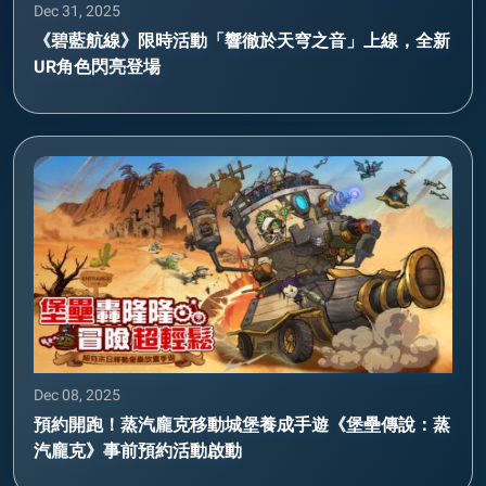
Dec 31, 2025
《碧藍航線》限時活動「響徹於天穹之音」上線，全新
UR角色閃亮登場
Dec 08, 2025
預約開跑！蒸汽龐克移動城堡養成手遊《堡壘傳說：蒸
汽龐克》事前預約活動啟動