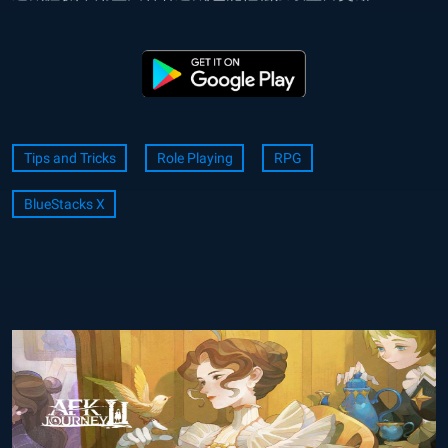
Tips and Tricks
Role Playing
RPG
BlueStacks X