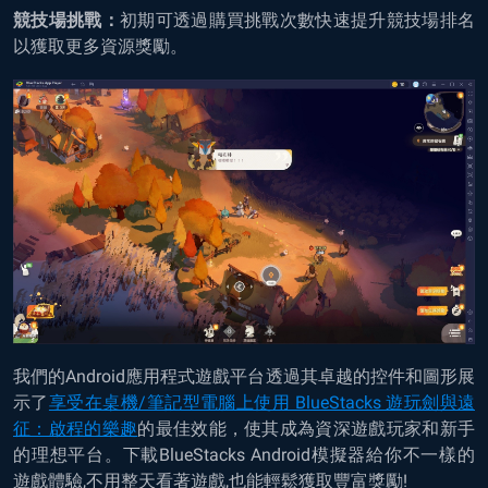
競技場挑戰：
初期可透過購買挑戰次數快速提升競技場排名
以獲取更多資源獎勵。
我們的Android應用程式遊戲平台透過其卓越的控件和圖形展
示了
享受在桌機/筆記型電腦上使用 BlueStacks 遊玩劍與遠
征：啟程的樂趣
的最佳效能，使其成為資深遊戲玩家和新手
的理想平台。下載BlueStacks Android模擬器給你不一樣的
遊戲體驗,不用整天看著遊戲,也能輕鬆獲取豐富獎勵!