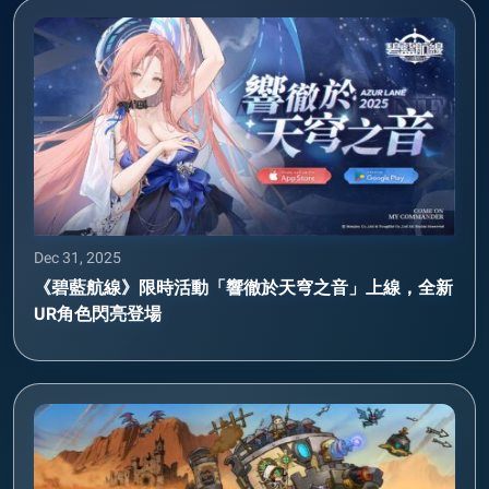
Dec 31, 2025
《碧藍航線》限時活動「響徹於天穹之音」上線，全新
UR角色閃亮登場