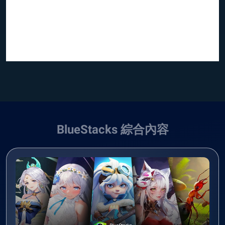
BlueStacks 綜合內容