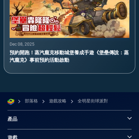
Dec 08, 2025
預約開跑！蒸汽龐克移動城堡養成手遊《堡壘傳說：蒸
汽龐克》事前預約活動啟動
部落格
遊戲攻略
全明星街球派對
產品
遊戲