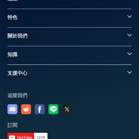
特色
關於我們
知識
支援中心
追蹤我們
訂閱
YouTube
147K