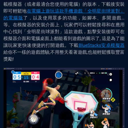
載模擬器（或者最適合您使用的電腦）的版本，下載後安裝
即可
輕鬆地
在電腦上
遊
玩這款手機遊戲「全明星街球派對」
的電腦版
了
，以及使用眾多的功能，如腳本、多開遊戲…
等
。在模擬器的安裝介面上，玩家們可以輕鬆搜尋和在應用
中心找到「全明星街球派對」這款遊戲，點擊安裝後即可在
模擬器介面和電腦桌面上都能看到遊戲的圖示了, 這是為了能
讓玩家更快速便捷的打開遊戲。下載
BlueStacks安卓模擬器
給你不一樣的遊戲體驗,不用整天看著遊戲,也能輕鬆獲取豐富
獎勵!