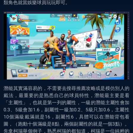
類角色就當娛樂球員玩玩即可。
潛能其實滿容易的，不需要去搜尋推薦攻略或是模仿別人的
戴法，最重要的是熟悉自己的球員特性，潛能最主要是看
「主屬性」，也就是第一列的屬性，一級的潛能主屬性會加
0.3、5級會加1.6，副屬性一級加0.2、5級只加0.6，主屬性
10個滿級戴滿就是16，副屬性6，具體可以在潛能背包看
圖，（跑動十個滿級是8點，兩個副屬性的就是一個3點）。
先拿柯瑞舉個例子，熟悉柯瑞的都知道，柯瑞是一位純粹的