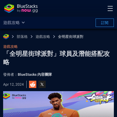
遊戲攻略
訂閱
部落格
遊戲攻略
全明星街球派對
遊戲攻略
「全明星街球派對」球員及潛能搭配攻
略
發佈者：
BlueStacks 內容團隊
Apr 12, 2024