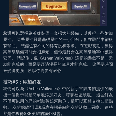
您還可以選擇為英雄裝備一套强大的裝備，以獲得一些附加
屬性。 這些屬性只是基礎屬性的一小部分，但在戰鬥中卻很
有幫助。 裝備也有不同的稀有度和等級。 在遊戲初期，獲得
高等級裝備可能會很麻煩，但你最終會在高等級地牢中獲得
它們。 請記住，像《Ashen Valkyries》這樣的遊戲不是一天
就能完成的，而是要經過漫長的歲月才能完成。 你需要時間
來變得更強，所以你需要有耐心。
技巧#5：添加好友
我們可以為《Ashen Valkyries》中的新手冒險者們提供的最
後一個提示就是簡單地添加好友，培養社區環境。 這些好友
不僅可以用他們的輔助英雄幫助你，還可以互相交換友誼點
數。 友誼點數可以讓玩家在招募站的友誼活動上召喚。 這些
都是你獲得SSR英雄的額外機會。