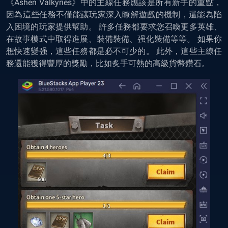
《Ashen Valkyries》中的主線任務應該是所有新手的重點，
因為這些任務不僅能讓玩家深入瞭解遊戲的機制，還能為陷
入困境的玩家提供幫助。 許多任務都要求您召喚更多英雄、
在故事模式中取得進展、裝備裝備、强化裝備等等。 如果你
想快速變强，這些任務都是必不可少的。 此外，這些主線任
務還能獲得豐厚的獎勵，比如炙手可熱的高級貨幣鑽石。