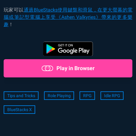
玩家可以
通過BlueStacks使用鍵盤和滑鼠，在更大螢幕的電
腦或筆記型電腦上享受《Ashen Valkyries》帶來的更多樂
趣
！
Play in Browser
Tips and Tricks
Role Playing
RPG
Idle RPG
BlueStacks X