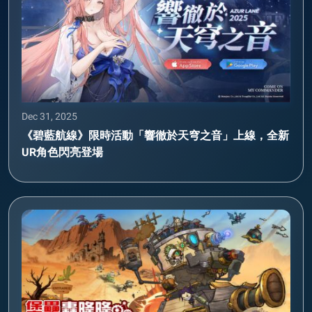
Dec 31, 2025
《碧藍航線》限時活動「響徹於天穹之音」上線，全新
UR角色閃亮登場