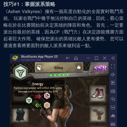
技巧#1：掌握派系策略
《Ashen Valkyries》擁有一個高度自動化的全面實时戰鬥系
統。 玩家在戰鬥中幾乎無法控制自己的英雄，囙此，覈心策
略在於在比賽開始前决定英雄的陣容和角色。 首先，一定要
派出你最好的英雄，因為CP（戰鬥力）在决定誰能獲勝方面
起著巨大作用。 確保您派出的英雄比敵人更有優勢。 您可以
通過查看將要面對的敵人派系來做到這一點。