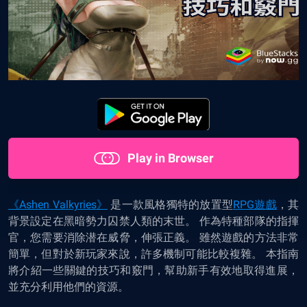
Play in Browser
《Ashen Valkyries》
是一款風格獨特的
放置型
RPG遊戲
，其
背景設定在黑暗勢力囚禁人類的末世。 作為特種部隊的指揮
官，您需要消除潜在威脅，伸張正義。 雖然遊戲的方法非常
簡單，但對於新玩家來說，許多機制可能比較複雜。 本指南
將介紹一些關鍵的技巧和竅門，
幫助新手有效地取得進展
，
並充分利用他們的資源。