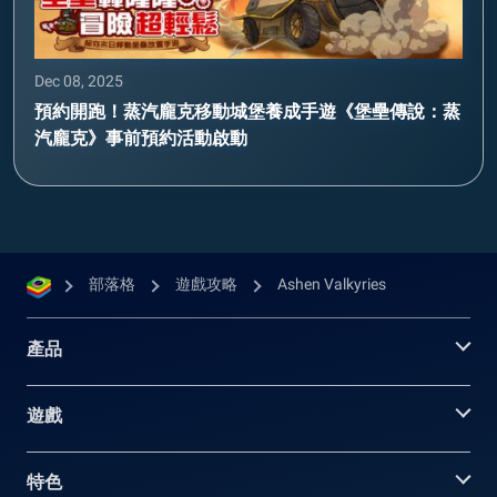
Dec 08, 2025
預約開跑！蒸汽龐克移動城堡養成手遊《堡壘傳說：蒸
汽龐克》事前預約活動啟動
部落格
遊戲攻略
Ashen Valkyries
產品
遊戲
特色