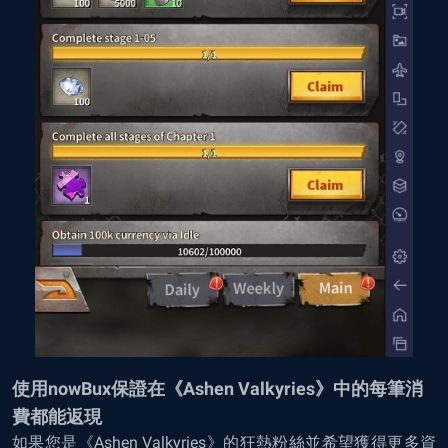
使用nowBux保證在《Ashen Valkyries》中的每筆消
費都能返現
如果您是《Ashen Valkyries》的狂熱粉絲並希望獲得更多資