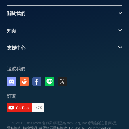
關於我們
知識
支援中心
追蹤我們
訂閱
YouTube
147K
© 2026 BlueStacks 名稱和商標為 now.gg, inc 所屬的註冊商標。
隱私條款
版權聲明
歐盟地區隱私條款
Do Not Sell My Information