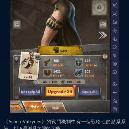
《Ashen Valkyries》的戰鬥機制中有一個戰略性的派系系
統。 以下是派系之間的互動：