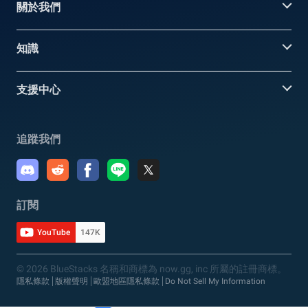
關於我們
知識
支援中心
追蹤我們
訂閱
YouTube
147K
© 2026 BlueStacks 名稱和商標為 now.gg, inc 所屬的註冊商標。
隱私條款
版權聲明
歐盟地區隱私條款
Do Not Sell My Information