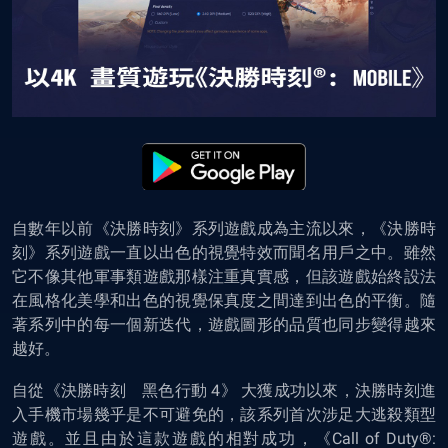
自數年以前《決勝時刻》系列遊戲成為主流以來，《決勝時
刻》系列遊戲一直以出色的視覺特效而聞名用戶之中。雖然
它不像其他軍事類遊戲那樣注重真實感，但該遊戲始終設法
在風格化美學和出色的視覺保真度之間達到出色的平衡。隨
著系列中的每一個新迭代，遊戲圖形的品質也同步變得越來
越好。
自從《決勝時刻 黑色行動 4》 大獲成功以來，決勝時刻進
入手機市場幾乎是不可避免的，該系列首次涉足大逃殺類型
遊戲。並且由於這款遊戲的相對成功，《Call of Duty®: