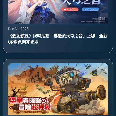
Dec 31, 2025
《碧藍航線》限時活動「響徹於天穹之音」上線，全新
UR角色閃亮登場