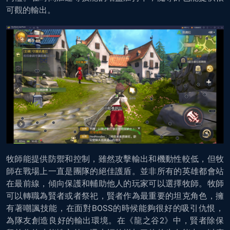
可觀的輸出。
牧師能提供防禦和控制，雖然攻擊輸出和機動性較低，但牧
師在戰場上一直是團隊的絕佳護盾。並非所有的英雄都會站
在最前線，傾向保護和輔助他人的玩家可以選擇牧師。牧師
可以轉職為賢者或者祭祀，賢者作為最重要的坦克角色，擁
有著嘲諷技能，在面對BOSS的時候能夠很好的吸引仇恨，
為隊友創造良好的輸出環境。在《龍之谷2》中，賢者除保