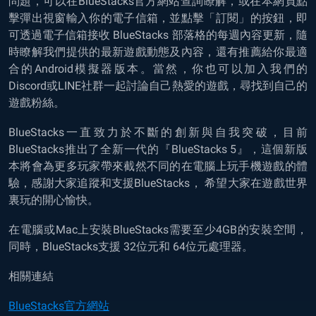
問題，可以在BlueStacks官方網站查詢瞭解，或在本網頁點
擊彈出視窗輸入你的電子信箱，並點擊「訂閱」的按鈕，即
可透過電子信箱接收 BlueStacks 部落格的每週內容更新，隨
時瞭解我們提供的最新遊戲動態及內容，還有推薦給你最適
合的Android模擬器版本。當然，你也可以加入我們的
Discord或LINE社群一起討論自己熱愛的遊戲，尋找到自己的
遊戲粉絲。
BlueStacks一直致力於不斷的創新與自我突破，目前
BlueStacks推出了全新一代的『BlueStacks 5』，這個新版
本將會為更多玩家帶來截然不同的在電腦上玩手機遊戲的體
驗，感謝大家追蹤和支援BlueStacks， 希望大家在遊戲世界
裏玩的開心愉快。
在電腦或Mac上安裝BlueStacks需要至少4GB的安裝空間，
同時，BlueStacks支援 32位元和 64位元處理器。
相關連結
BlueStacks官方網站