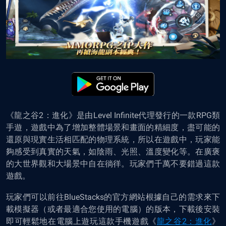
《龍之谷2：進化》是由Level Infinite代理發行的一款RPG類
手遊，遊戲中為了增加整體場景和畫面的精細度，盡可能的
還原與現實生活相匹配的物理系統，所以在遊戲中，玩家能
夠感受到真實的天氣，如陰雨、光照、溫度變化等。在廣褒
的大世界觀和大場景中自在徜徉。玩家們千萬不要錯過這款
遊戲。
玩家們可以前往BlueStacks的官方網站根據自己的需求來下
載模擬器（或者最適合您使用的電腦）的版本，下載後安裝
即可
輕鬆地
在電腦上
遊
玩這款手機遊戲《
龍之谷2：進化
》