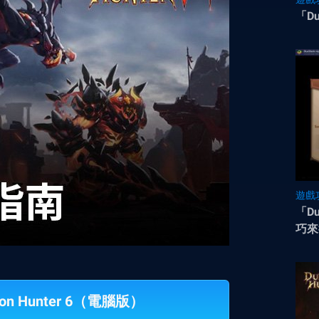
「D
遊戲
「Du
巧來
on Hunter 6（電腦版）