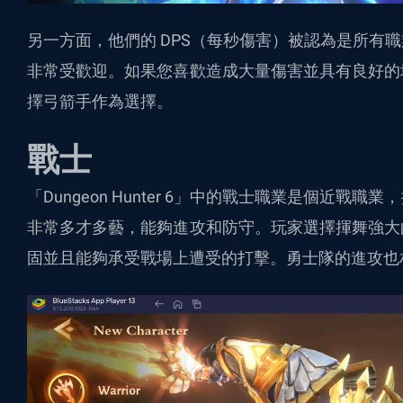
另一方面，他們的 DPS（每秒傷害）被認為是所有
非常受歡迎。如果您喜歡造成大量傷害並具有良好的
擇弓箭手作為選擇。
戰士
「Dungeon Hunter 6」中的戰士職業是個近
非常多才多藝，能夠進攻和防守。玩家選擇揮舞強大
固並且能夠承受戰場上遭受的打擊。勇士隊的進攻也