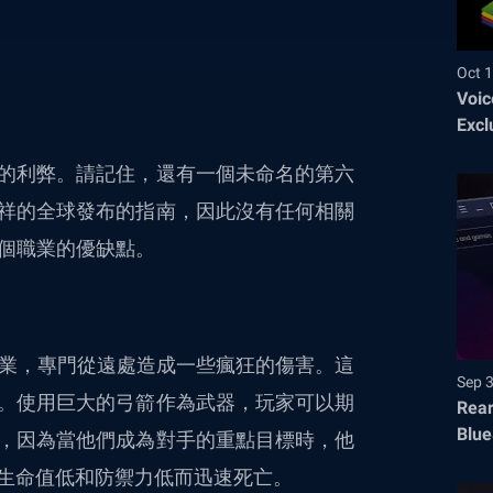
Oct 1
Voic
Excl
的利弊。請記住，還有一個未命名的第六
祥的全球發布的指南，因此沒有任何相關
中每個職業的優缺點。
個遠程職業，專門從遠處造成一些瘋狂的傷害。這
Sep 
。使用巨大的弓箭作為武器，玩家可以期
Rear
Blue
，因為當他們成為對手的重點目標時，他
生命值低和防禦力低而迅速死亡。