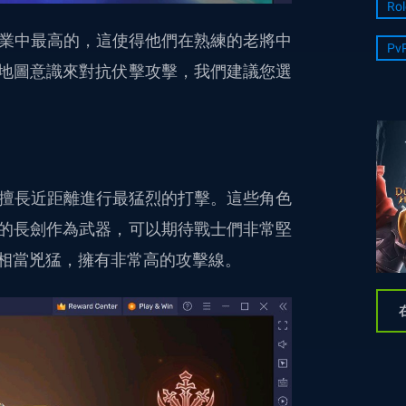
Rol
職業中最高的，這使得他們在熟練的老將中
Pv
地圖意識來對抗伏擊攻擊，我們建議您選
戰職業，擅長近距離進行最猛烈的打擊。這些角色
的長劍作為武器，可以期待戰士們非常堅
相當兇猛，擁有非常高的攻擊線。