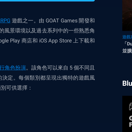
ARPG
遊戲之一。由 GOAT Games 開發和
的風景環境以及過去系列中的一些熟悉角
遊戲
 Play 商店和 iOS App Store 上下載和
「Du
並擴
行角色扮演
。該角色可以來自 5 個不同且
的決定。每個類別都呈現出獨特的遊戲風
Bl
類別可供選擇：