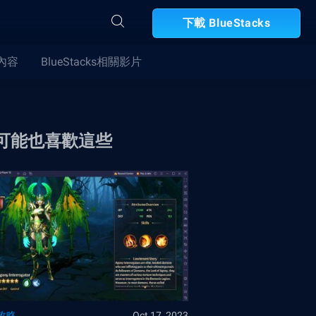
下載 BlueStacks
合內容
BlueStacks相關影片
可能也喜歡這些
攻略
Oct 17, 2023