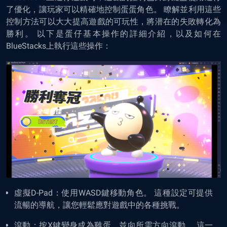
了優化，讓玩家可以精確地控制蛋蛋角色。 瞭解並利用這些
控制方法可以大大提高遊戲的可玩性，將潜在的失敗轉化為
勝利。 以下是蛋仔基本操作的詳細介紹，以及如何在
BlueStacks上執行這些操作：
虛擬D-Pad：使用WASD鍵移動角色。 這種設定可提供
流暢的導航，讓您輕鬆應對遊戲中的各種挑戰。
滾動：按X鍵變身成為雞蛋，並向所需方向滾動。 這一