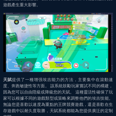
遊戲產生重大影響。
天賦
提供了一種增强埃吉能力的方法，主要集中在滾動速
度、奔跑敏捷性等方面。 該系統鼓勵玩家嘗試不同的構建，
因為您可以自由陞級或降級您的天賦。 這種靈活性確保了玩
家可以根據不同的遊戲類型或策略來調整他們的埃吉技能。
無論您是喜歡以速度為重點的王牌競賽遊戲，還是喜歡在生
存遊戲中以耐久度取勝，天賦系統都能為您提供廣泛的定制