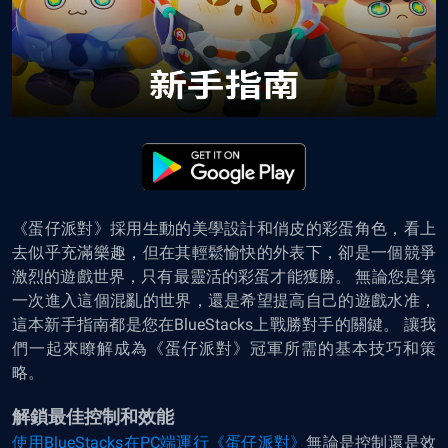
《蛋仔派對》採用生動的美學設計和俏皮的彩蛋角色，看上
去似乎充滿樂趣，但在其輕鬆愉快的外表下，卻是一個競爭
激烈的遊戲世界，只有最靈活的彩蛋才能獲勝。 無論您是第
一次進入這個混亂的世界，還是希望提高自己的遊戲水准，
這本新手指南都是您在BlueStacks上戰勝對手的關鍵。 讓我
們一起來瞭解成為《蛋仔派對》冠軍所需的基本技巧和策
略。
解鎖最佳控制和效能
使用BlueStacks在PC端運行《蛋仔派對》
無論是控制還是效