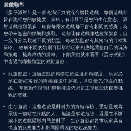
遊戲類型
《蛋仔派對》是一個充滿活力的混合競技遊戲，每個遊戲都
旨在測試您的敏捷度、策略，有時甚至是您的生存意志。 派
對遊戲種類繁多，確保每兩次遊戲都不會有相同的感覺，為
您帶來無盡的娛樂和挑戰。 這些迷你遊戲雖然種類繁多，但
一般可分為幾種不同的類型，每種類型都有其獨特的目標和
策略。 瞭解不同的類別可以幫助玩家相應地調整自己的玩法
和策略，提高成功的幾率。 下麵我們就來看看《蛋仔派對》
中會遇到哪些類型的派對遊戲：
競速遊戲：這類遊戲的精髓在於速度和精確度。 玩家必
須在錯綜複雜的障礙賽道中穿梭，爭取最先沖過終點
線。 掌握動作控制和瞭解賽道佈局是主導這些快節奏挑
戰的關鍵。
生存遊戲：這些遊戲是對耐力的終極考驗，重點是成為
最後一個站在終點的人。 無論是躲避危險，還是在不斷
縮小的遊戲區域內戰勝對手，生存遊戲都要求玩家具有
快速的反應能力和對周圍環境的敏銳感知力。