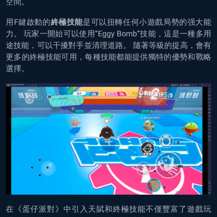
空間。
用F鍵啟動的
終極技能
是可以扭轉任何小遊戲局勢的强大能
力。 玩家一開始可以使用“Eggy Bomb”技能，這是一種多用
途技能，可以干擾對手並清理道路。 隨著等級的提高，會有
更多的終極技能可用，每種技能都能提供獨特的優勢和戰略
選擇。
在《蛋仔派對》中引入天賦和終極技能不僅豐富了遊戲玩