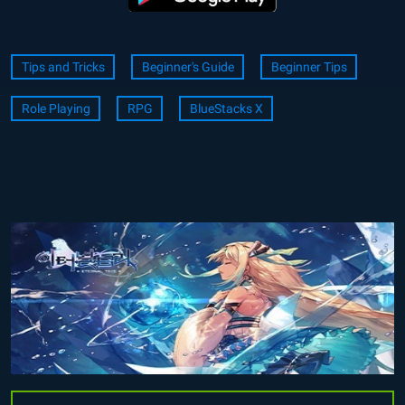
Tips and Tricks
Beginner's Guide
Beginner Tips
Role Playing
RPG
BlueStacks X