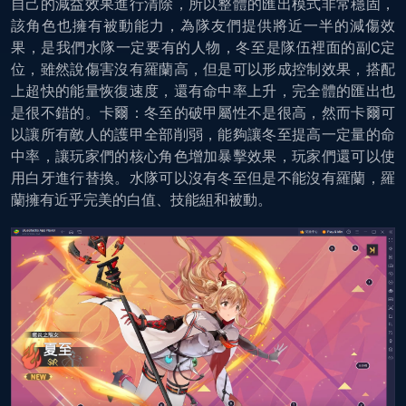
自己的減益效果進行清除，所以整體的匯出模式非常穩固，
該角色也擁有被動能力，為隊友們提供將近一半的減傷效
果，是我們水隊一定要有的人物，冬至是隊伍裡面的副C定
位，雖然說傷害沒有羅蘭高，但是可以形成控制效果，搭配
上超快的能量恢復速度，還有命中率上升，完全體的匯出也
是很不錯的。卡爾：冬至的破甲屬性不是很高，然而卡爾可
以讓所有敵人的護甲全部削弱，能夠讓冬至提高一定量的命
中率，讓玩家們的核心角色增加暴擊效果，玩家們還可以使
用白牙進行替換。水隊可以沒有冬至但是不能沒有羅蘭，羅
蘭擁有近乎完美的白值、技能組和被動。