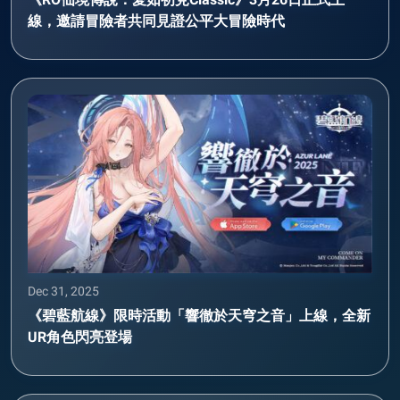
線，邀請冒險者共同見證公平大冒險時代
Dec 31, 2025
《碧藍航線》限時活動「響徹於天穹之音」上線，全新
UR角色閃亮登場