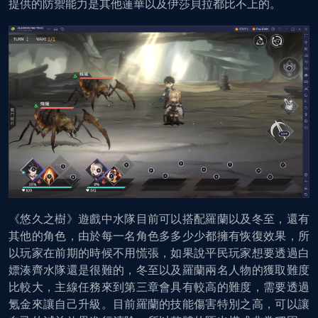
提供的防禦能力是其他蓮華以及伊莎貝拉都比不上的。
《悠久之樹》遊戲中水隊目前可以搭配羅蘭以及冬至，還有
其他的角色，由於每一名角色多多少少都擁有恢復效果，所
以玩家在前期的時候不用慌張，如果說平民玩家想要透過白
嫖湊齊水隊還是很難的，冬至以及羅蘭兩名人物的獲取難度
比較大，主線任務來到第三章會具有較高的難度，需要透過
氪金來讓自己升級。目前羅蘭的技能傷害特別之高，可以讓