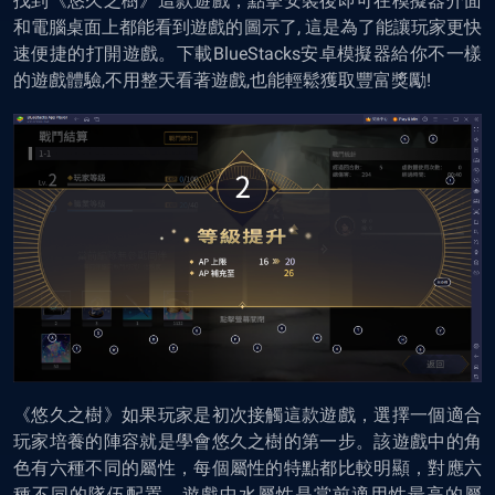
找到《悠久之樹》這款遊戲，點擊安裝後即可在模擬器介面
和電腦桌面上都能看到遊戲的圖示了, 這是為了能讓玩家更快
速便捷的打開遊戲。下載BlueStacks安卓模擬器給你不一樣
的遊戲體驗,不用整天看著遊戲,也能輕鬆獲取豐富獎勵!
《悠久之樹》如果玩家是初次接觸這款遊戲，選擇一個適合
玩家培養的陣容就是學會悠久之樹的第一步。該遊戲中的角
色有六種不同的屬性，每個屬性的特點都比較明顯，對應六
種不同的隊伍配置。遊戲中水屬性是當前適用性最高的屬