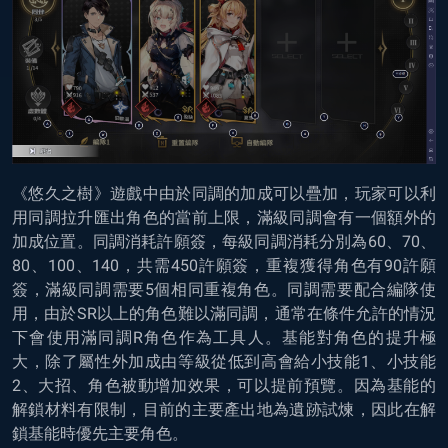
《悠久之樹》遊戲中由於同調的加成可以疊加，玩家可以利
用同調拉升匯出角色的當前上限，滿級同調會有一個額外的
加成位置。同調消耗許願簽，每級同調消耗分別為60、70、
80、100、140，共需450許願簽，重複獲得角色有90許願
簽，滿級同調需要5個相同重複角色。同調需要配合編隊使
用，由於SR以上的角色難以滿同調，通常在條件允許的情況
下會使用滿同調R角色作為工具人。基能對角色的提升極
大，除了屬性外加成由等級從低到高會給小技能1、小技能
2、大招、角色被動增加效果，可以提前預覽。因為基能的
解鎖材料有限制，目前的主要產出地為遺跡試煉，因此在解
鎖基能時優先主要角色。