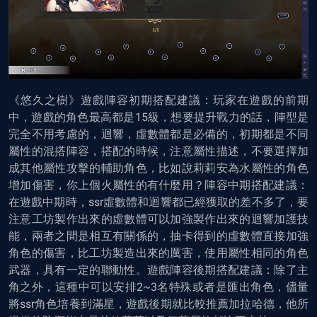
《悠久之樹》遊戲陣容初期搭配建議：玩家在遊戲的前期
中，遊戲的角色最高都是15級，想要提升戰力的話，陣型是
完全不用考慮的，迴響，虛數體都是必備的，初期都是不同
屬性的混搭陣容，搭配的時候，注意屬性描述，不要選擇加
成其他屬性攻擊的輔助角色，比如說莉莉安為水屬性的角色
增加傷害，你上個火屬性的有什麼用？陣容中期搭配建議：
在遊戲中期時，ssr虛數體和迴響都已經獲取的差不多了，要
注意工坊製作出來的虛數體可以加強製作出來的迴響加護技
能，兩者之間是相互有關係的，抽卡得到的虛數體直接加強
角色的傷害，比工坊製造出來的厲害，使用屬性相同的角色
武器，具有一定的聯動性。遊戲陣容後期搭配建議：除了主
角之外，這種中可以安排2~3名特殊或者是匯出角色，儘量
將ssr角色培養到滿星，遊戲後期就比較推薦加拉哈德，他所