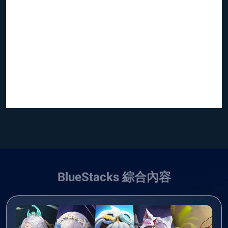
BlueStacks 綜合內容