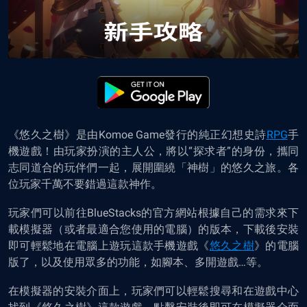
《悠久之樹》是由Komoe Game發行的純正幻想史詩
RPG
手
機遊戲！由玩家扮演的主人公，將以“探求者”的身份，攜同
志同道合的玩伴們一起，展開圍繞「神樹」的悠久之旅。各
位玩家千萬不要錯過這款神作。
玩家們可以前往BlueStacks的官方網站根據自己的需求來下
載模擬器（或者最適合您使用的電腦）的版本，下載後安裝
即可輕鬆地在電腦上遊玩這款手機遊戲《
悠久之樹
》的電腦
版了，以及使用眾多的功能，如腳本、多開遊戲…等。
在模擬器的安裝介面上，玩家們可以輕鬆搜尋和在遊戲中心