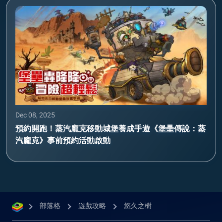
Dec 08, 2025
預約開跑！蒸汽龐克移動城堡養成手遊《堡壘傳說：蒸
汽龐克》事前預約活動啟動
部落格
遊戲攻略
悠久之樹