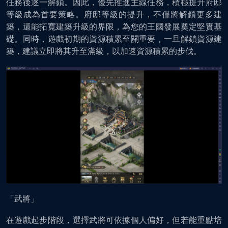
任務後逐一解鎖。因此，優先推進主線任務，積極提升府邸
等級成為首要策略。府邸等級的提升，不僅將解鎖更多建
築，還能拓寬建築升級的界限，為您的王國發展奠定堅實基
礎。同時，遊戲初期的資源積累至關重要，一旦解鎖資源建
築，建議立即將其升至滿級，以加速資源積累的步伐。
「武將」
在遊戲起步階段，選擇武將可依據個人偏好，但若能重點培