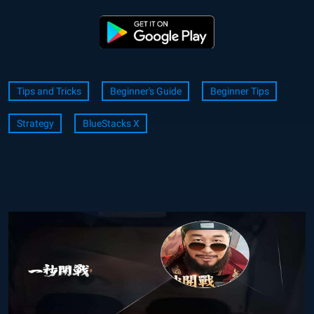
Tips and Tricks
Beginner's Guide
Beginner Tips
Strategy
BlueStacks X