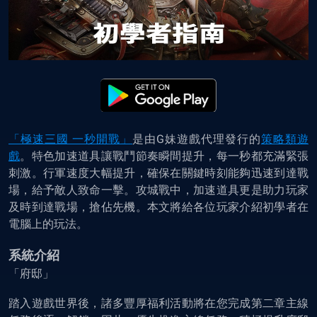
「極速三國 一秒開戰」
是由G妹遊戲代理發行的
策略類遊
戲
。特色加速道具讓戰鬥節奏瞬間提升，每一秒都充滿緊張
刺激。行軍速度大幅提升，確保在關鍵時刻能夠迅速到達戰
場，給予敵人致命一擊。攻城戰中，加速道具更是助力玩家
及時到達戰場，搶佔先機。本文將給各位玩家介紹初學者在
電腦上的玩法。
系統介紹
「府邸」
踏入遊戲世界後，諸多豐厚福利活動將在您完成第二章主線