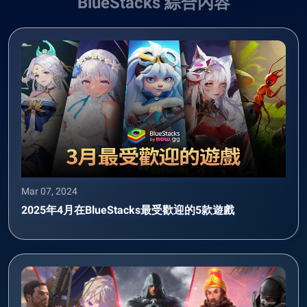
BlueStacks 綜合內容
Mar 07, 2024
2025年4月在BlueStacks最受歡迎的5款遊戲