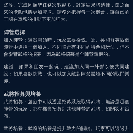
盜等。完成同類型任務次數越多，評定結果將越佳，隨之而
來的獎勵也將更加豐厚。請務必把握每一次機會，讓自己的
王國在軍務的推動下更加強大。
陣營選擇
加入陣營：遊戲開始時，玩家需要從魏、蜀、吳和群英四個
陣營中選擇一個加入。不同陣營有不同的特色和玩法，但不
會影響武將的招募，因為武將招募是全陣營隨機的。
建議：如果和朋友一起玩，建議加入同一陣營以便共同建
設；如果喜歡挑戰，也可以加入敵對陣營體驗不同的戰鬥樂
趣。
武將招募與培養
武將招募：遊戲中可以透過招募系統取得武將，無論是哪個
陣營的玩家，都有機會招募到其他陣營的武將，如關羽和呂
布。
武將培養：武將的培養是提升戰力的關鍵。玩家可以透過升