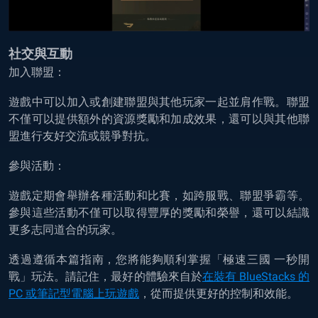
社交與互動
加入聯盟：
遊戲中可以加入或創建聯盟與其他玩家一起並肩作戰。聯盟
不僅可以提供額外的資源獎勵和加成效果，還可以與其他聯
盟進行友好交流或競爭對抗。
參與活動：
遊戲定期會舉辦各種活動和比賽，如跨服戰、聯盟爭霸等。
參與這些活動不僅可以取得豐厚的獎勵和榮譽，還可以結識
更多志同道合的玩家。
透過遵循本篇指南，您將能夠順利掌握「極速三國 一秒開
戰」玩法。請記住，最好的體驗來自於
在裝有 BlueStacks 的
PC 或筆記型電腦上玩遊戲
，從而提供更好的控制和效能。