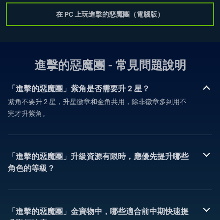
在 PC 上玩進擊的惡魔團（電腦版）
進擊的惡魔團 - 常見問題說明
「進擊的惡魔團」紫角是否需要升 2 星？
紫角不要升 2 星，升星徽章和金角共用，除非徽章多到用不
完才升紫角。
「進擊的惡魔團」升級資源有限時，應優先提升哪些
角色的等級？
「進擊的惡魔團」金寶物中，哪些適合前中期快速提