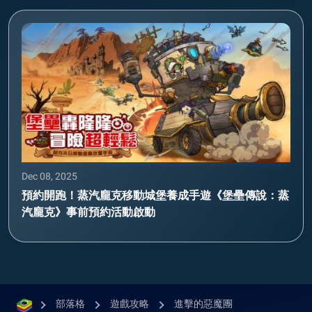
Dec 08, 2025
預約開跑！蒸汽龐克移動城堡養成手遊《堡壘傳說：蒸
汽龐克》事前預約活動啟動
部落格
遊戲攻略
進擊的惡魔團