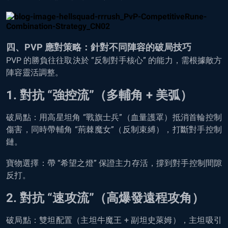
四、PVP 應對策略：針對不同陣容的破局技巧
PVP 的勝負往往取決於 “反制對手核心” 的能力，需根據敵方
陣容靈活調整。
1. 對抗 “強控流”（多輔角 + 美弧）
破局點：用高星坦角 “戰旗士兵”（血量護罩）抵消首輪控制
傷害，同時帶輔角 “荊棘魔女”（反制束縛），打斷對手控制
鏈。
寶物選擇：帶 “希望之燈” 保證主力存活，撐到對手控制間隙
反打。
2. 對抗 “速攻流”（高爆發遠程攻角）
破局點：雙坦配置（主坦牛魔王 + 副坦史萊姆），主坦吸引