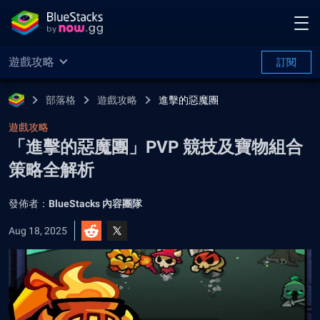
遊戲攻略
訂閱
部落格
遊戲攻略
進擊的惡魔團
遊戲攻略
「進擊的惡魔團」PVP 競技及寶物組合
策略全解析
發佈者：
BlueStacks 內容團隊
Aug 18, 2025