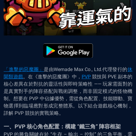
「進擊的惡魔團」
是由Wemade Max Co., Ltd.代理發行的
休
閑類遊戲
。在《進擊的惡魔團》中，
PVP
競技與 PVE 副本的
核心差異在於對抗的靈活性與即時策略性 —— 玩家需面對的
是真實對手的陣容搭配與戰術調整，而非固定模式的怪物機
制。想要在 PVP 中佔據優勢，需從角色配置、技能聯動、寶
物選擇到臨場應對形成完整體系。以下結合遊戲核心機制，
詳解 PVP 競技的實戰策略。
一、PVP 核心角色配置：構建 “鐵三角” 陣容框架
PVP 的勝負關鍵在於 “生存 – 輸出 – 控制” 的三角平衡，需