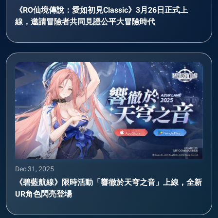
《RO仙境傳說：愛如初見Classic》3月26日正式上
線，邀請冒險者共同見證公平大冒險時代
Dec 31, 2025
《碧藍航線》限時活動「響徹於天穹之音」上線，全新
UR角色閃亮登場