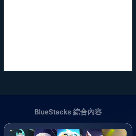
BlueStacks 綜合內容