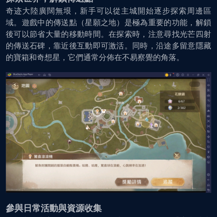
奇迹大陸廣闊無垠，新手可以從主城開始逐步探索周邊區
域。遊戲中的傳送點（星願之地）是極為重要的功能，解鎖
後可以節省大量的移動時間。在探索時，注意尋找光芒四射
的傳送石碑，靠近後互動即可激活。同時，沿途多留意隱藏
的寶箱和奇想星，它們通常分佈在不易察覺的角落。
參與日常活動與資源收集