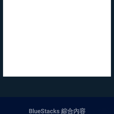
BlueStacks 綜合內容