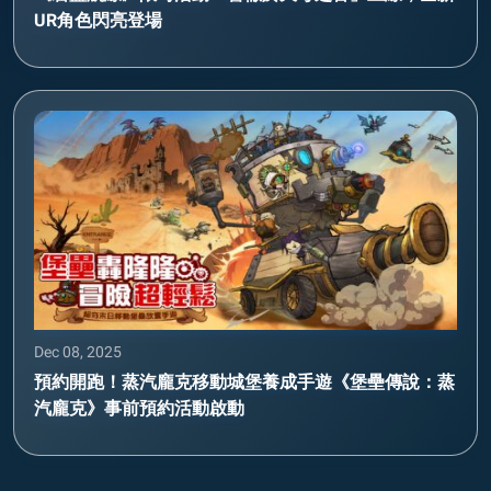
UR角色閃亮登場
Dec 08, 2025
預約開跑！蒸汽龐克移動城堡養成手遊《堡壘傳說：蒸
汽龐克》事前預約活動啟動