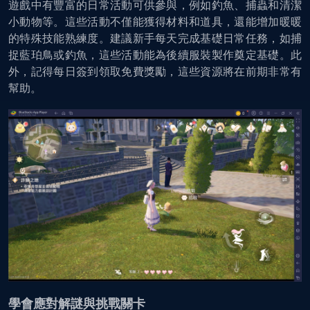
遊戲中有豐富的日常活動可供參與，例如釣魚、捕蟲和清潔
小動物等。這些活動不僅能獲得材料和道具，還能增加暖暖
的特殊技能熟練度。建議新手每天完成基礎日常任務，如捕
捉藍珀鳥或釣魚，這些活動能為後續服裝製作奠定基礎。此
外，記得每日簽到領取免費獎勵，這些資源將在前期非常有
幫助。
學會應對解謎與挑戰關卡