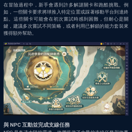
在冒險過程中，新手會遇到許多解謎關卡和跑酷挑戰。例
如，一些關卡要求將球推入特定位置或踩著移動平台到達終
點。這些關卡可能會在初次嘗試時感到困難，但耐心是關
鍵，建議多次嘗試不同策略，或者利用已解鎖的能力套裝來
獲得額外幫助。
與 NPC 互動並完成支線任務