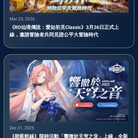
Mar 23, 2026
《RO仙境傳說：愛如初見Classic》3月26日正式上
線，邀請冒險者共同見證公平大冒險時代
Dec 31, 2025
《碧藍航線》限時活動「響徹於天穹之音」上線，全新