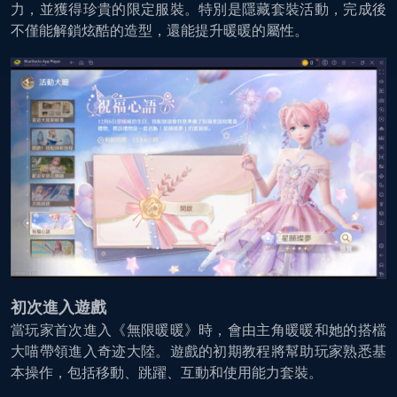
力，並獲得珍貴的限定服裝。特別是隱藏套裝活動，完成後
不僅能解鎖炫酷的造型，還能提升暖暖的屬性。
初次進入遊戲
當玩家首次進入《無限暖暖》時，會由主角暖暖和她的搭檔
大喵帶領進入奇迹大陸。遊戲的初期教程將幫助玩家熟悉基
本操作，包括移動、跳躍、互動和使用能力套裝。