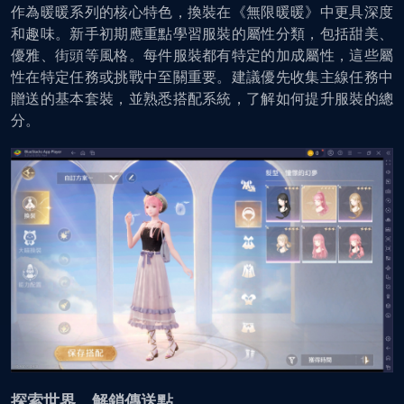
作為暖暖系列的核心特色，換裝在《無限暖暖》中更具深度
和趣味。新手初期應重點學習服裝的屬性分類，包括甜美、
優雅、街頭等風格。每件服裝都有特定的加成屬性，這些屬
性在特定任務或挑戰中至關重要。建議優先收集主線任務中
贈送的基本套裝，並熟悉搭配系統，了解如何提升服裝的總
分。
探索世界，解鎖傳送點