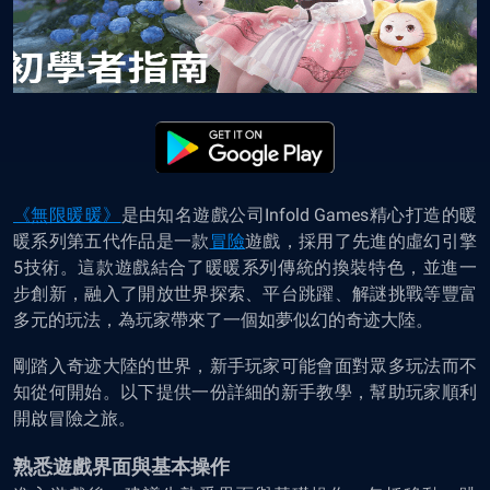
《無限暖暖》
是由知名遊戲公司Infold Games精心打造的暖
暖系列第五代作品是一款
冒險
遊戲，採用了先進的虛幻引擎
5技術。這款遊戲結合了暖暖系列傳統的換裝特色，並進一
步創新，融入了開放世界探索、平台跳躍、解謎挑戰等豐富
多元的玩法，為玩家帶來了一個如夢似幻的奇迹大陸。
剛踏入奇迹大陸的世界，新手玩家可能會面對眾多玩法而不
知從何開始。以下提供一份詳細的新手教學，幫助玩家順利
開啟冒險之旅。
熟悉遊戲界面與基本操作