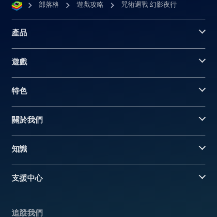
部落格
遊戲攻略
咒術迴戰 幻影夜行
產品
遊戲
特色
關於我們
知識
支援中心
追蹤我們