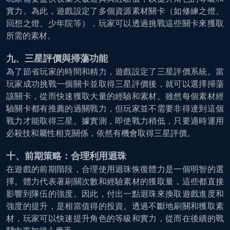
實力。為此，遊戲設定了多個資源素材關卡（如修練之燈、
回想之燈、少年院等），玩家可以透過挑戰這些關卡來獲取
所需的素材。
九、三星評價與掃蕩功能
為了節省玩家的時間和精力，遊戲設定了三星評價系統。當
玩家成功挑戰一個關卡並取得三星評價後，就可以選擇掃蕩
該關卡，從而快速獲取大量的經驗和素材。雖然每個素材經
驗關卡都有推薦的過關戰力，但玩家並不需要非得達到這個
戰力才能取得三星。據實測，即使戰力稍低，只要適時運用
必殺技和屬性相克關係，依然有機會取得三星評價。
十、前期策略：合理利用迴珠
在遊戲的前期階段，合理使用迴珠恢復體力是一個明智的選
擇。體力代表著刷關次數和經驗素材的獲取量，這些都直接
影響到隊伍的強度。因此，付出一點迴珠來換取遊戲進度和
強度的提升，是相當值得的投資。透過不斷地刷關和獲取素
材，玩家可以快速提升角色的等級和實力，從而在後續的戰