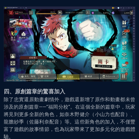
四、原創篇章的驚喜加入
除了忠實還原動畫劇情外，遊戲還新增了原作和動畫都未曾
涉及的原創篇章——“福岡分校”。在這個全新的篇章中，玩家
將見到更多全新的角色，如奈木野健介（小山力也配音）、
龍膽紗季（佐藤利奈配音）等。這些新角色的加入，不僅豐
富了遊戲的故事情節，也為玩家帶來了更加多元化的遊戲體
驗。