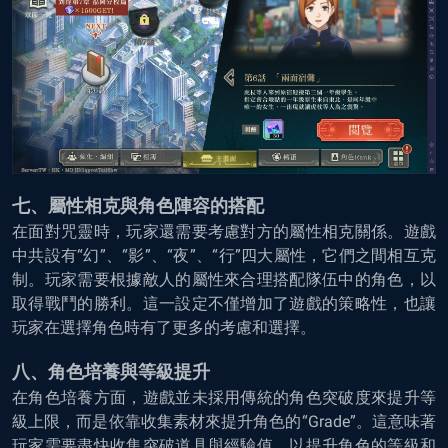
七、屬性相克與角色陣容的搭配
在面對咒靈時，玩家還需要考慮對方的屬性相克關係。遊戲
中共設有“幻”、“影”、“夜”、“行”四大屬性，它們之間相互克
制。玩家需要根據敵人的屬性來合理搭配隊伍中的角色，以
取得戰鬥的勝利。這一設定不僅增加了遊戲的策略性，也讓
玩家在選擇角色時有了更多的考慮和選擇。
八、角色培養與等級提升
在角色培養方面，遊戲並未採用傳統的角色突破度來提升等
級上限，而是依靠收集素材來提升角色的“Grade”。這意味著
玩家需要盡快收集突破道具與經驗值，以提升角色的等級和