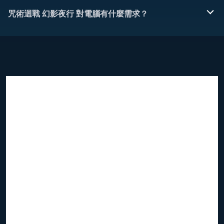
咒術迴戰 幻影夜行 對電腦有什麼需求？