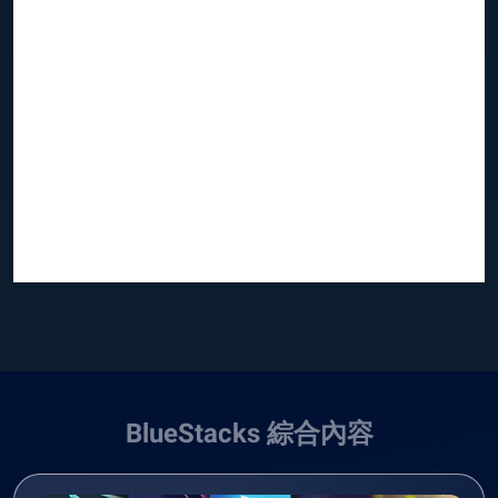
BlueStacks 綜合內容