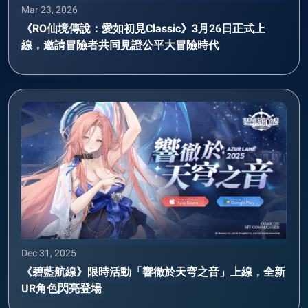
Mar 23, 2026
《RO仙境傳說：愛如初見Classic》3月26日正式上
線，邀請冒險者共同見證公平大冒險時代
Dec 31, 2025
《碧藍航線》限時活動「響徹於天穹之音」上線，全新
UR角色閃亮登場