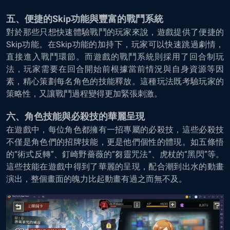
五、便捷的Skip功能與豐富的戰鬥系統
對於那些只想快速體驗戰鬥的玩家來說，遊戲提供了便捷的
Skip功能。在Skip功能的加持下，玩家可以快速跳過劇情，
直接進入戰鬥環節。而遊戲的戰鬥系統則採用了回合制玩
法，玩家需要在回合開始前根據當前情況與自身資源等因
素，精心策劃每名角色的技能釋放。這種玩法既考驗玩家的
策略性，又讓戰鬥過程變得更加緊張刺激。
六、角色技能與必殺技的華麗呈現
在遊戲中，每位角色都擁有一招專屬的必殺技，這些必殺技
不僅是角色們的招牌技能，更是他們個性的體現。如五條悟
的“術式反轉”、釘崎野薔薇的“芻靈咒法”、虎杖的“黑閃”等。
這些技能在遊戲中得到了華麗的呈現，配合潮到出水的動畫
演出，整個畫面的魄力比起動畫有過之而無不及。