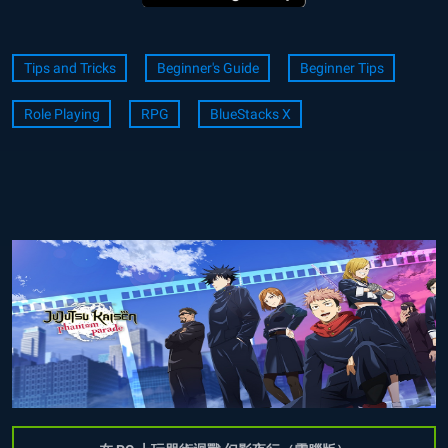
Tips and Tricks
Beginner's Guide
Beginner Tips
Role Playing
RPG
BlueStacks X