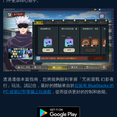
鬥中更加得心應手。
透過遵循本篇指南，您將能夠順利掌握「咒術迴戰 幻影夜
行」玩法。請記住，最好的體驗來自於
在裝有 BlueStacks 的
PC 或筆記型電腦上玩遊戲
，從而提供更好的控制和效能。