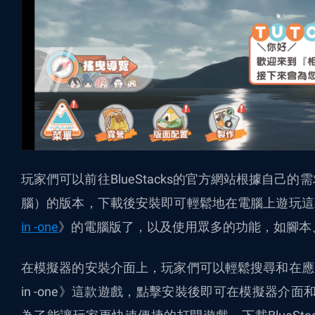
玩家們可以前往BlueStacks的官方網站根據自
腦）的版本，下載後安裝即可
輕鬆地
在電腦上
遊
玩這
in -one
》的電腦版了
，以及使用眾多的功能，如腳本
在模擬器的安裝介面上，玩家們可以輕鬆搜尋和在應用中
in -one》這款遊戲，點擊安裝後即可在模擬器介