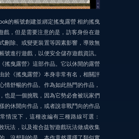
book的帳號創建並綁定搖曳露營 相約搖曳
份進入遊戲，但是需要注意的是，訪客身份在遊
式刪除、或變更裝置等因素影響，導致無
帳號進行遊戲，以便安全儲存遊戲資訊。
《搖曳露營》這部作品。它以休閒的露營
由於《搖曳露營》本身非常有名，相關評
心情舒暢的作品。作為如此熱門的作品，
，也是一個挑戰，因為它勢必會被玩家們
樣的休閒向作品，或者說非戰鬥向的作品
常情況下，這種改編有三種路線可選：
漁牧玩法，以及複合益智遊戲玩法做成收集
的。沒想到的是，本作竟然選擇了類似實