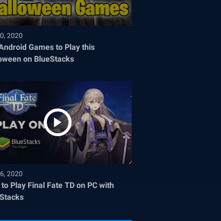
0, 2020
Android Games to Play this
oween on BlueStacks
6, 2020
to Play Final Fate TD on PC with
Stacks