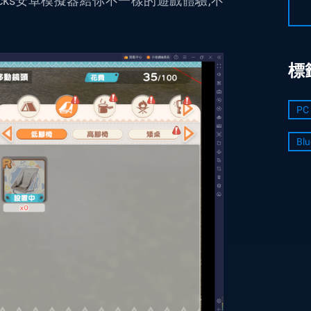
tacks安卓模擬器
給你不一樣的遊戲體驗,不
標
PC 
Blu