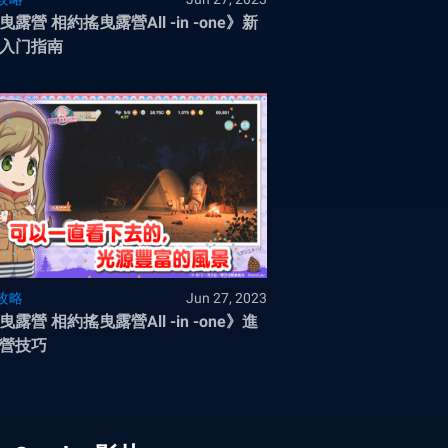
曳露營 相約搖曳露營All -in -one》新
入门指南
攻略
Jun 27, 2023
曳露營 相約搖曳露營All -in -one》進
營技巧