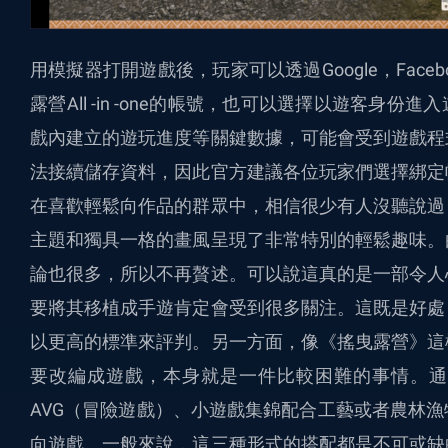
用模擬器打開遊戲後，玩家可以透過Google，Face
露營All -in -one的帳號，也可以選擇以遊客身
戲內建立的遊玩進度等關鍵數據，可能會受到遊戲程
法接續儲存資料，因此官方建議各位玩家們選擇綁定
在喜歡輕鬆向作品的群眾中，相信很少有人沒聽說過
主題和獨具一格的畫風呈現了非常特別的輕鬆趣味。
論也很多，所以不再贅述。可以說這真的是一部令人
要將其移植成手遊肯定會受到很多關注。這既是好處
以更高的標準來評判。另一方面，像《搖曳露營》這
要改編成遊戲，本身就是一件比較困難的事情。通
AVG（冒險遊戲）、小遊戲集錦配合工藝或者農林
向遊戲。一般來說，這三種形式的搭配都是不可或缺