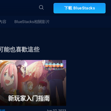
下載 BlueStacks
合內容
BlueStacks相關影片
可能也喜歡這些
攻略
Jun 27, 2023