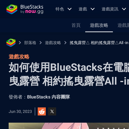
特色
遊戲
遊戲資訊
首頁
遊戲攻略
遊戲
部落格
遊戲攻略
搖曳露營△ 相約搖曳露營△All -in -
遊戲攻略
如何使用BlueStacks
曳露營 相約搖曳露營All -in
發佈者：
BlueStacks 內容團隊
Jun 30, 2023