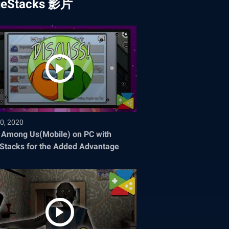
ueStacks 影片
0, 2020
 Among Us(Mobile) on PC with
Stacks for the Added Advantage