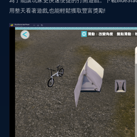
為了能讓玩家更快速便捷的打開遊戲。下載
BlueS
用整天看著遊戲,也能輕鬆獲取豐富獎勵!