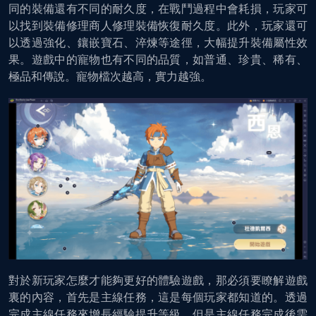
同的裝備還有不同的耐久度，在戰鬥過程中會耗損，玩家可
以找到裝備修理商人修理裝備恢復耐久度。此外，玩家還可
以透過強化、鑲嵌寶石、淬煉等途徑，大幅提升裝備屬性效
果。遊戲中的寵物也有不同的品質，如普通、珍貴、稀有、
極品和傳說。寵物檔次越高，實力越強。
對於新玩家怎麼才能夠更好的體驗遊戲，那必須要瞭解遊戲
裏的內容，首先是主線任務，這是每個玩家都知道的。透過
完成主線任務來增長經驗提升等級，但是主線任務完成後需