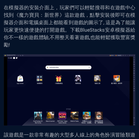
在模擬器的安裝介面上，玩家們可以輕鬆搜尋和在遊戲中心
找到《魔力寶貝：新世界》這款遊戲，點擊安裝後即可在模
擬器介面和電腦桌面上都能看到遊戲的圖示了, 這是為了能讓
玩家更快速便捷的打開遊戲。下載
BlueStacks安卓模擬器
給
你不一樣的遊戲體驗,不用整天看著遊戲,也能輕鬆獲取豐富獎
勵!
該遊戲是一款非常有趣的大型多人線上的角色扮演冒險類遊