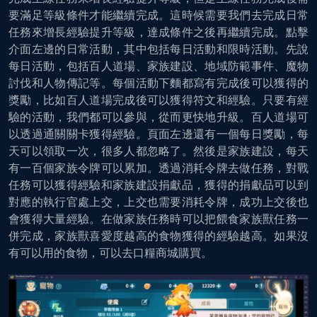
要滿足等級條件才能繼續完成。這時候需要我們去完成日常
任務來增長經驗提升等級，達成條件之後再繼續完成。點擊
介面左邊的日常活動，其中包括每日活動和限時活動。先說
每日活動，包括百人道場、家族建設、地域防範事件、魔物
討伐和人物傳記等。每個活動下麵都寫有完成後可以獲得的
獎勵，比如百人道場完成後可以獲得符文和經驗。只要有經
驗的活動，我們都可以參與，從而更快地升級。百人道場可
以透過通關關卡獲得經驗。頁面左邊還有一個每日獎勵，每
天可以領取一次，很多人都忽略了。然後是家族建設，每天
有一百個家族令牌可以累加。透過消耗令牌去做任務，對戰
任務可以獲得經驗和家族建設捐獻品，獲得的捐獻品可以到
對應的執行官處上交，上交也需要消耗令牌，成功上交後也
會獲得大量經驗。在做家族任務時可以把餵食家族獸任務一
併完成，家族獸喜愛度越高的食物獲得的經驗越高。如果沒
有可以用的食物，可以去口糧商城購買。