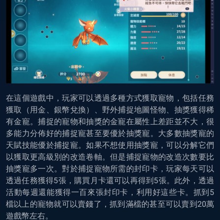
在這個遊戲中，玩家可以透過多種方式獲取寵物，包括任務
獲取（用金、銀幣兌換）、野外捕捉地圖怪物、抽獎獲得稀
有金寵。捕捉的寵物和抽獎的金寵在屬性上差距並不大，很
多能力分佈好的捕捉寵甚至要優於抽獎寵。大多數抽獎寵的
天賦技能優於捕捉寵。如果不想使用抽獎寵，可以分解它們
以獲取更高級別的改造卷軸。但是捕捉寵物的改造次數要比
抽獎寵多一次。對於捕捉寵物所需的封印卡，玩家每天可以
透過任務獲得5張，購買月卡還可以再得到5張。此外，透過
活動每週還能獲得一百來張封印卡，利用好這些卡。抓到5
檔以上的寵物就可以賣錢了，抓到滿檔的甚至可以賣到20萬
遊戲幣左右。