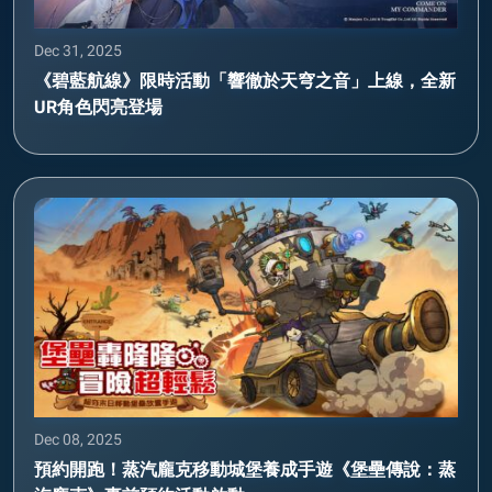
Dec 31, 2025
《碧藍航線》限時活動「響徹於天穹之音」上線，全新
UR角色閃亮登場
Dec 08, 2025
預約開跑！蒸汽龐克移動城堡養成手遊《堡壘傳說：蒸