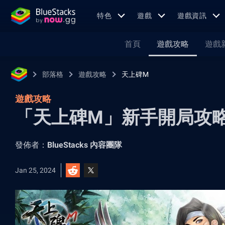
特色
遊戲
遊戲資訊
首頁
遊戲攻略
遊戲
部落格
遊戲攻略
天上碑M
遊戲攻略
「天上碑M」新手開局攻
發佈者：
BlueStacks 內容團隊
Jan 25, 2024