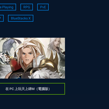
e Playing
RPG
PvE
P
BlueStacks X
在 PC 上玩天上碑M（電腦版）