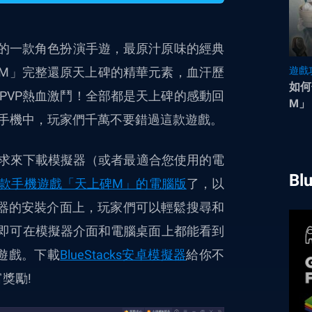
al代理發行的一款角色扮演手遊，最原汁原味的經典
碑M」完整還原天上碑的精華元素，血汗歷
遊戲
如何
PVP熱血激鬥！全部都是天上碑的感動回
M」
手機中，玩家們千萬不要錯過這款遊戲。
己的需求來下載模擬器（或者最適合您使用的電
Bl
款手機遊戲「天上碑M」的電腦版
了
，以
器的安裝介面上，玩家們可以輕鬆搜尋和
即可在模擬器介面和電腦桌面上都能看到
遊戲。下載
BlueStacks安卓模擬器
給你不
獎勵!