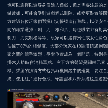
也可以選擇以遊客身份進入遊戲，但是需要注意的是
鍵數據，可能會受到遊戲程式刪除、或變更裝置等因
方建議各位玩家們選擇綁定帳號進行遊戲，以便安全
同的職業選擇：劍、刀、槍和爪。每種職業都有對其
制刀、刀克制槍等等。玩家可以選擇男性或女性角色
佔據了87%的相似度。大部分玩家在18羅漢鎮遇到
家之間的競爭激烈，爭奪位置成為一個問題，特別是
掛木人樁時會消耗單點。左下方的聲望是關鍵元素
機。聲望的獲得方式包括狩獵圖鑑中的殭屍，要注意
統，使用紅片進行合成。守護靈和八卦系統也是遊戲