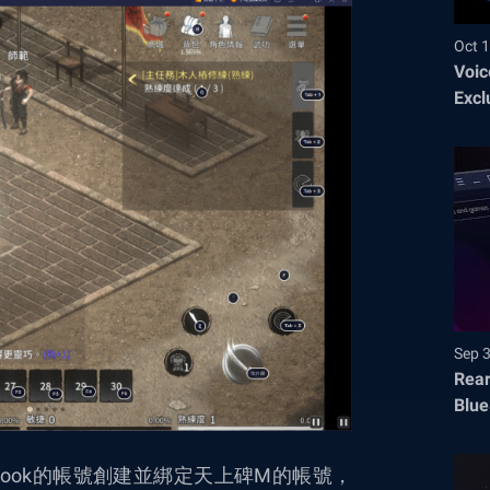
Oct 1
Voic
Excl
Sep 
Rear
Blue
ebook的帳號創建並綁定天上碑M的帳號，