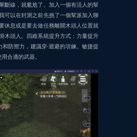
果斷線，就尷尬了。加入一個有活人的幫
我可以在封測之前先挑了一個幫派加入聊
要休息或是要去做任務離開木頭人位置就
掛木頭人。四維系統提升方式：力量提升
力和防禦力，建議穿-迴避的項鍊。敏捷提
使用合適的武器。