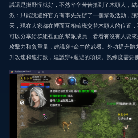
議還是掛野怪就好，不然辛辛苦苦搶到了木頭人，結
派：只能說還好官方有事先先辦了一個幫派活動，讓
天，現在大家都在裡面互相輪班交替木頭人的位置，
可以分享給群組裡面的幫派成員，看看有沒有人要來
攻擊力和負重量，建議穿+命中的武器。外功提升體
升攻速和連打數，建議穿+迴避的項鍊。熟練度需要