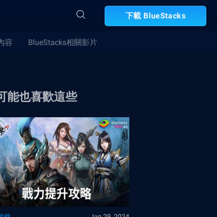
下載 BlueStacks
合內容
BlueStacks相關影片
可能也喜歡這些
攻略
Jan 29, 2024