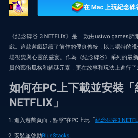
在 Mac 上玩紀念碑谷
《紀念碑谷 3 NETFLIX》
是一款由ustwo games
戲。這款遊戲延續了前作的優良傳統，以其獨特的視
場視覺與心靈的盛宴。作為《紀念碑谷》系列的最新
貫的藝術風格和解謎元素，更在故事和玩法上進行了
如何在PC上下載並安裝「
NETFLIX」
進入遊戲頁面，點擊”在PC上玩「
紀念碑谷3 NETFL
安裝並啓動
BlueStacks
。