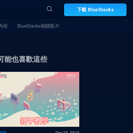
下載 BlueStacks
合內容
BlueStacks相關影片
可能也喜歡這些
攻略
Dec 23, 2024