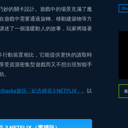
巧妙的關卡設計。遊戲中的場景充滿了魔
Blu
在遊戲中需要通過旋轉、移動建築物等方
講述了一個溫暖動人的故事，玩家將隨著
多行動裝置相比
，
它能提供更快的讀取時
享受資源密集型遊戲而又不想出現智能手
助。
Stacks遊玩「
紀念碑谷3 NETFLIX
」
。以
在
 3 NETFLIX（電腦版）