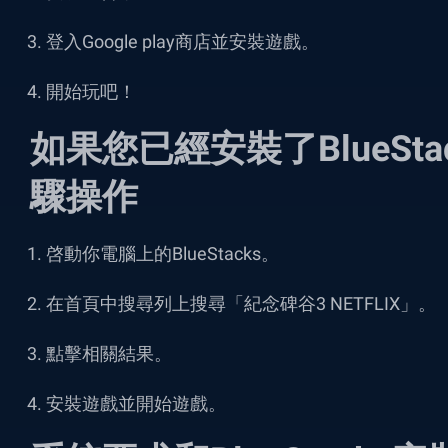
登入Google play商店並安裝遊戲。
開始玩吧！
如果您已經安裝了BlueSt
驟操作
啓動你電腦上的BlueStacks。
在首頁中搜尋列上搜尋「
紀念碑谷3 NETFLIX
」。
點擊相關結果。
安裝遊戲並開始遊戲。