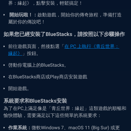
界：緣起》，點擊安裝，輕鬆搞定！
開始玩啦！：
啟動遊戲，開始你的傳奇旅程，準備打造
屬於你的傳說吧！
如果您已經安裝了BlueStacks，請按照以下步驟操作
前往遊戲頁面，然後點選「
在 PC 上執行《青丘世界：
緣起》
」按鈕。
啓動你電腦上的
BlueStacks
。
在BlueStacks商店或Play商店安裝遊戲
開始遊戲。
系統要求和BlueStacks安裝
為了在
PC
上滿足像是
「青丘世界：緣起
」這類遊戲的順暢和
愉快體驗，需要滿足以下這些簡單的系統要求：
作業系統：
微軟
Windows 7
、macOS 11 (Big Sur) 或更