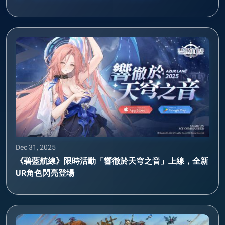
Dec 31, 2025
《碧藍航線》限時活動「響徹於天穹之音」上線，全新
UR角色閃亮登場