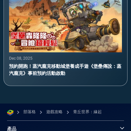
Dec 08, 2025
預約開跑！蒸汽龐克移動城堡養成手遊《堡壘傳說：蒸
汽龐克》事前預約活動啟動
部落格
遊戲攻略
青丘世界：緣起
產品