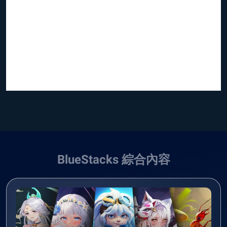
BlueStacks 綜合內容