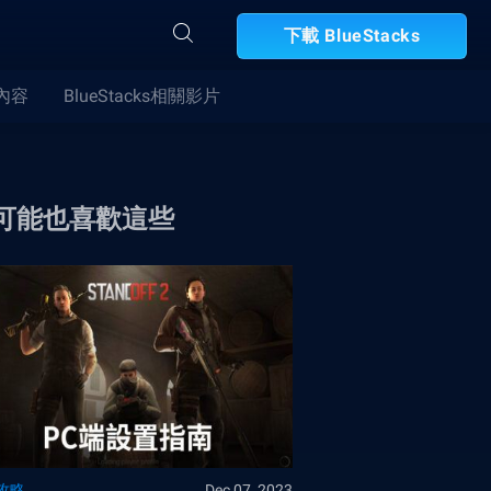
下載 BlueStacks
合內容
BlueStacks相關影片
可能也喜歡這些
攻略
Dec 07, 2023