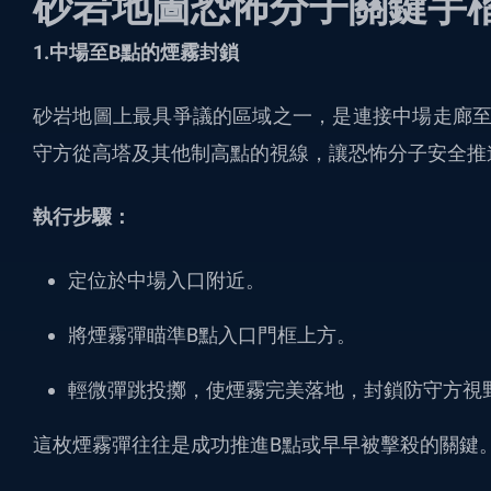
砂岩地圖恐怖分子關鍵手
1.中場至B點的煙霧封鎖
砂岩地圖上最具爭議的區域之一，是連接中場走廊至
守方從高塔及其他制高點的視線，讓恐怖分子安全推
執行步驟：
定位於中場入口附近。
將煙霧彈瞄準B點入口門框上方。
輕微彈跳投擲，使煙霧完美落地，封鎖防守方視
這枚煙霧彈往往是成功推進B點或早早被擊殺的關鍵