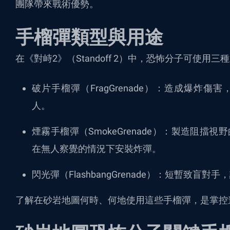
團隊帶來戰術優勢。
手榴彈類型與用途
在《對峙2》（Standoff 2）中，恐怖分子可使用
破片手榴彈（FragGrenade）：造成爆炸
人。
煙霧手榴彈（SmokeGrenade）：製造阻
在無人察覺的情況下安裝炸彈。
閃光彈（FlashbangGrenade）：短暫致盲
了解在砂岩地圖何時、何地使用這些手榴彈，是掌控