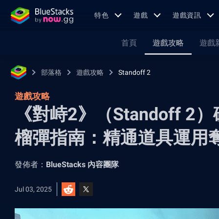
特色
遊戲
遊戲資訊
首頁
遊戲攻略
遊戲
部落格
遊戲攻略
Standoff 2
遊戲攻略
《對峙2》（Standoff
榴彈指南：精通道具運用
發佈者：
BlueStacks 內容團隊
Jul 03, 2025