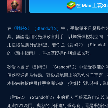
在 Mac 上玩St
在
《對峙2》（Standoff 2）
中，手榴彈不只是爆炸
具。無論是用閃光彈致盲對手、以煙霧彈控制空間，
用是段位爬升的關鍵。若你是《對峙2》（Stando
的《新手指南》，掌握基礎操作與遊戲技巧。
砂岩地圖是《對峙2》（Standoff 2）中最受
個狹窄通道為特點。對砂岩地圖上的恐怖分子而言，
本指南將拆解最佳手榴彈策略、投擲技巧和時機，幫
《對峙2》（Standoff 2）中的私人伺服器為自
組織1V1決鬥、與您的小隊進行爭奪賽，還是舉辦