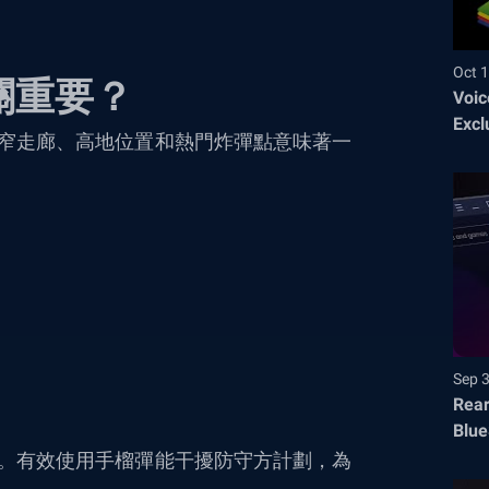
Oct 1
關重要？
Voic
Excl
窄走廊、高地位置和熱門炸彈點意味著一
Sep 
Rear
Blue
。有效使用手榴彈能干擾防守方計劃，為