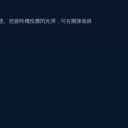
度。把握時機投擲閃光彈，可在團隊衝鋒
。