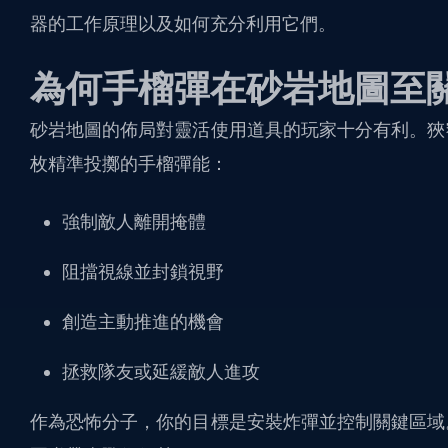
器的工作原理以及如何充分利用它們。
為何手榴彈在砂岩地圖至
砂岩地圖的佈局對靈活使用道具的玩家十分有利。狹
枚精準投擲的手榴彈能：
強制敵人離開掩體
阻擋視線並封鎖視野
創造主動推進的機會
拯救隊友或延緩敵人進攻
作為恐怖分子，你的目標是安裝炸彈並控制關鍵區域