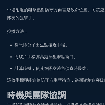
中場附近的狙擊點對防守方而言是致命位置。向該處
隊友的狙擊手。
投擲方法：
從恐怖分子出生點接近中場。
將破片手榴彈高拋至狙擊點窗口。
計算時機，使其在隊友繞角偵查時爆炸。
這枚手榴彈能迫使防守方重新站位，為團隊創造突破
時機與團隊協調
手榴彈與團隊配合時效果最佳。投擲道具前溝通計劃